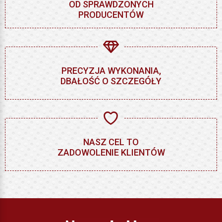
OD SPRAWDZONYCH
PRODUCENTÓW
PRECYZJA WYKONANIA,
DBAŁOŚĆ O SZCZEGÓŁY
NASZ CEL TO
ZADOWOLENIE KLIENTÓW