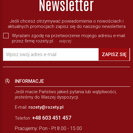
Jeśli chcesz otrzymywać powiadomienia o nowościach i
aktualnych promocjach zapisz się do naszego newslettera
Wyrażam zgodę na przetworzenie mojego adresu e-mail
przez firmę rozety.pl
więcej
Wpisz swój adres e-mail
ZAPISZ SIĘ
INFORMACJE
Jeśli macie Państwo jakieś pytania lub wątpliwości,
jesteśmy do Waszej dyspozycji.
E-mail:
rozety@rozety.pl
+48 603 451 457
Telefon:
Pracujemy: Pon - Pt 8.00 - 15.00