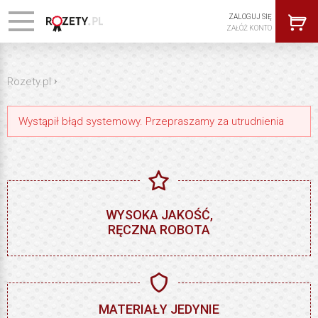
ZALOGUJ SIĘ
ZAŁÓŻ KONTO
›
Rozety.pl
Wystąpił błąd systemowy. Przepraszamy za utrudnienia
WYSOKA JAKOŚĆ,
RĘCZNA ROBOTA
MATERIAŁY JEDYNIE