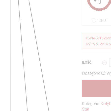
DRUT
UWAGA!!! Kolor
od kolorów w 
ILOŚĆ:
Dostępność: w
Kategorie:
Kotyli
Star