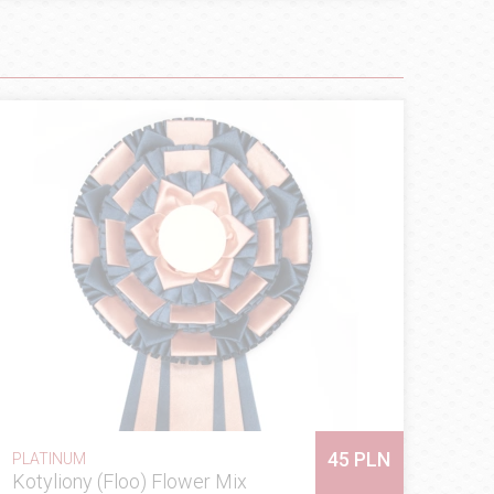
45 PLN
PLATINUM
Kotyliony (Floo) Flower Mix