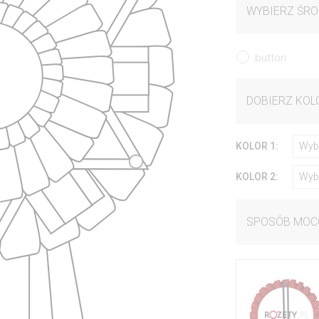
WYBIERZ ŚRO
button
DOBIERZ KOL
KOLOR 1:
Wyb
KOLOR 2:
Wyb
SPOSÓB MOC