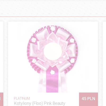
N
45 PLN
PLATINUM
Kotyliony (Floo) Pink Beauty