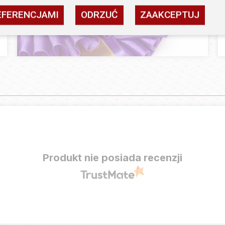
EFERENCJAMI
ODRZUĆ
ZAAKCEPTUJ
Produkt nie posiada recenzji