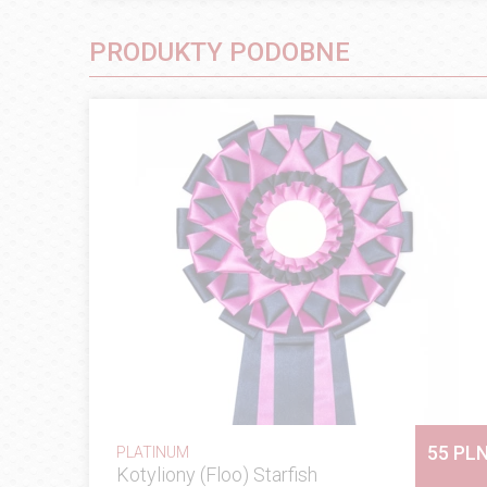
PRODUKTY PODOBNE
55 PL
PLATINUM
Kotyliony (Floo) Starfish