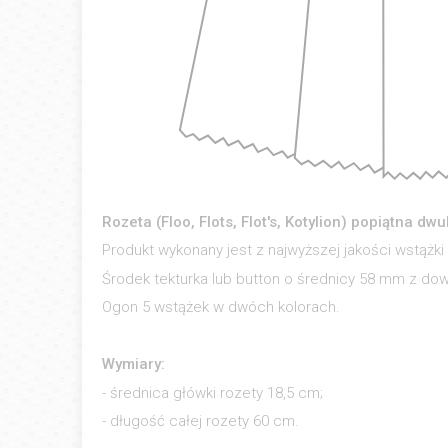
Rozeta (Floo, Flots, Flot's, Kotylion) popiątna dw
Produkt wykonany jest z najwyższej jakości wstążki
Środek tekturka lub button o średnicy 58 mm z dowo
Ogon 5 wstążek w dwóch kolorach.
Wymiary:
- średnica główki rozety 18,5 cm;
- długość całej rozety 60 cm.