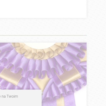
ne na Twoim