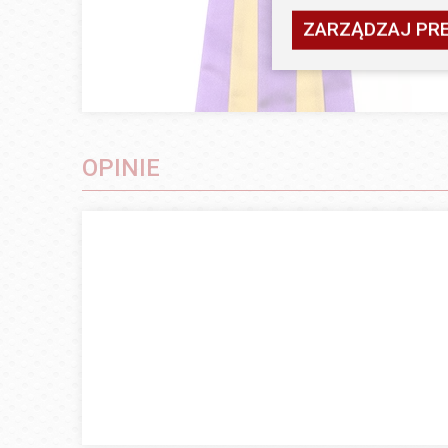
ZARZĄDZAJ PR
OPINIE