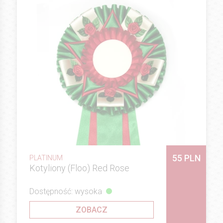
55 PLN
PLATINUM
Kotyliony (Floo) Red Rose
Dostępność: wysoka
ZOBACZ