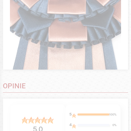
OPINIE
5
100%
4
0%
5.0