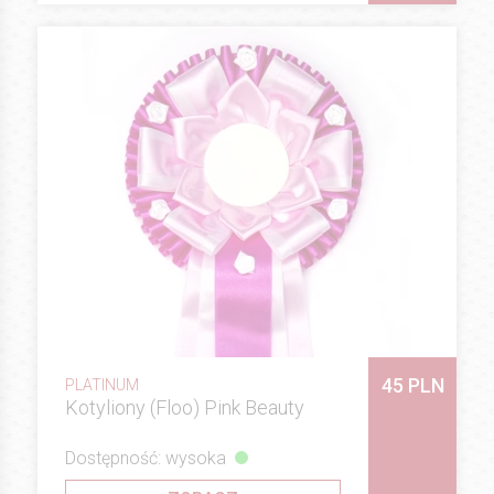
45 PLN
PLATINUM
Kotyliony (Floo) Pink Beauty
Dostępność: wysoka