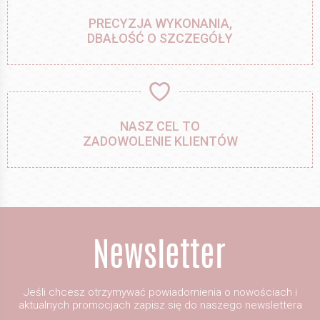
PRECYZJA WYKONANIA,
DBAŁOŚĆ O SZCZEGÓŁY
NASZ CEL TO
ZADOWOLENIE KLIENTÓW
Jeśli chcesz otrzymywać powiadomienia o nowościach i
aktualnych promocjach zapisz się do naszego newslettera