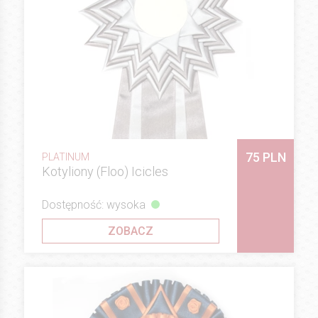
75 PLN
PLATINUM
Kotyliony (Floo) Icicles
Dostępność: wysoka
ZOBACZ