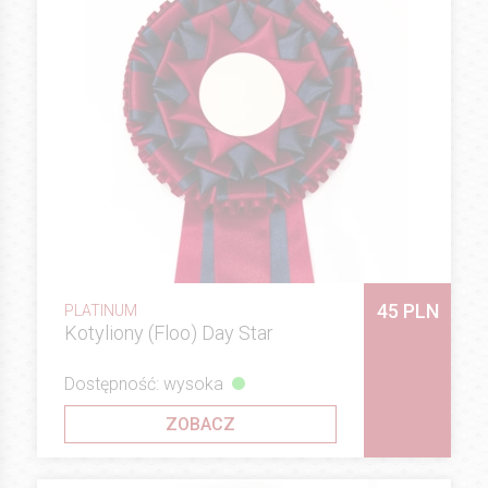
45 PLN
PLATINUM
Kotyliony (Floo) Day Star
Dostępność: wysoka
ZOBACZ