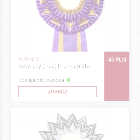
45 PLN
PLATINUM
Kotyliony (Floo) Premium Star
Dostępność: wysoka
ZOBACZ