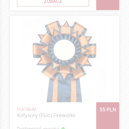
ZOBACZ
55 PLN
PLATINUM
Kotyliony (Floo) Fireworks
Dostępność: wysoka