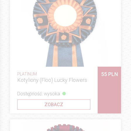
55 PLN
PLATINUM
Kotyliony (Floo) Lucky Flowers
Dostępność: wysoka
ZOBACZ