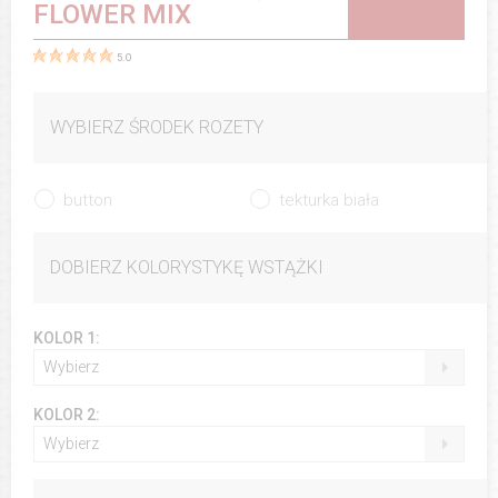
FLOWER MIX
5.0
WYBIERZ ŚRODEK ROZETY
button
tekturka biała
DOBIERZ KOLORYSTYKĘ WSTĄŻKI
KOLOR 1:
Wybierz
KOLOR 2:
Wybierz