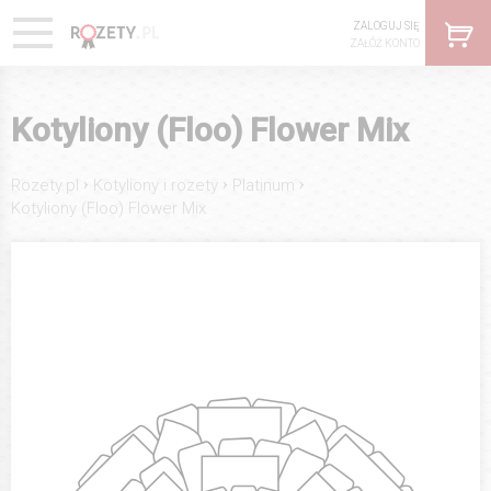
ZALOGUJ SIĘ
ZAŁÓŻ KONTO
Kotyliony (Floo) Flower Mix
›
›
›
Rozety.pl
Kotyliony i rozety
Platinum
Kotyliony (Floo) Flower Mix