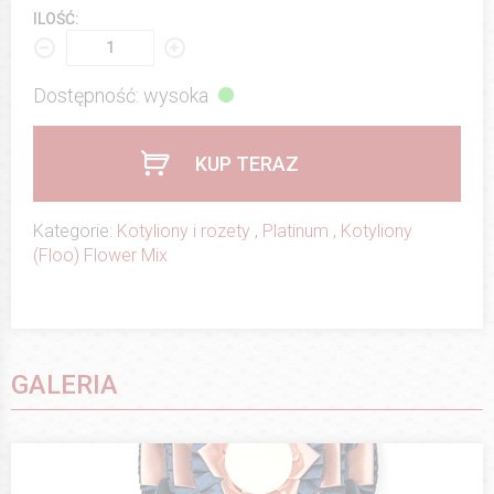
ILOŚĆ:
Dostępność: wysoka
KUP TERAZ
Kategorie:
Kotyliony i rozety
,
Platinum
,
Kotyliony
(Floo) Flower Mix
GALERIA