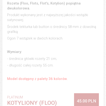
Rozeta (Floo, Flots, Flot's, Kotylion) popiątna
dwukolorowa.
Produkt wykonany jest z najwyższej jakości wstążki
satynowej.
Środek tekturka lub button o średnicy 58 mm z dowolną
grafiką.
Ogon 7 wstążek w dwóch kolorach.
Wymiary:
- średnica główki rozety 21 cm;
- długość całej rozety 55 cm.
Model dostępny z palety 36 kolorów.
PLATINUM
45.00 PLN
KOTYLIONY (FLOO)