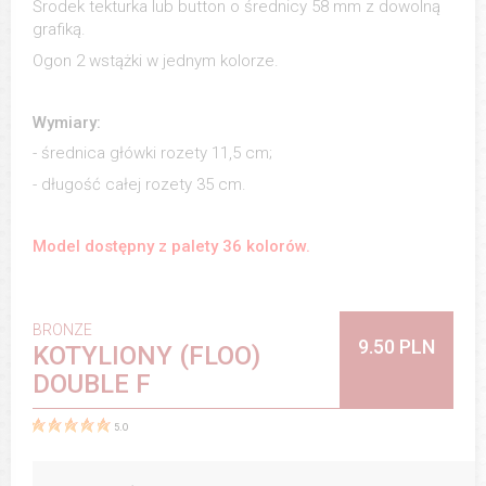
Środek tekturka lub button o średnicy 58 mm z dowolną
grafiką.
Ogon 2 wstążki w jednym kolorze.
Wymiary:
- średnica główki rozety 11,5 cm;
- długość całej rozety 35 cm.
Model dostępny z palety 36 kolorów.
BRONZE
9.50 PLN
KOTYLIONY (FLOO)
DOUBLE F
5.0