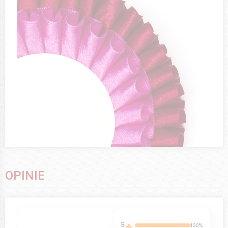
OPINIE
5
100%