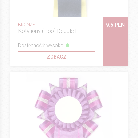
9.5 PLN
BRONZE
Kotyliony (Floo) Double E
Dostępność: wysoka
ZOBACZ