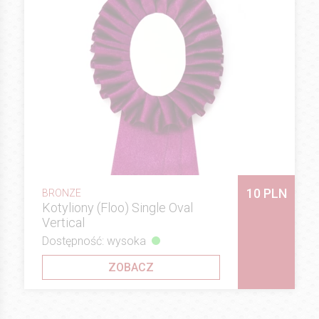
10 PLN
BRONZE
Kotyliony (Floo) Single Oval
Vertical
Dostępność: wysoka
ZOBACZ