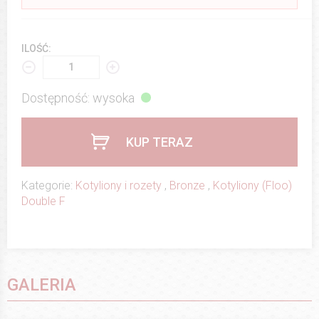
ILOŚĆ:
Dostępność: wysoka
KUP TERAZ
Kategorie:
Kotyliony i rozety
,
Bronze
,
Kotyliony (Floo)
Double F
GALERIA