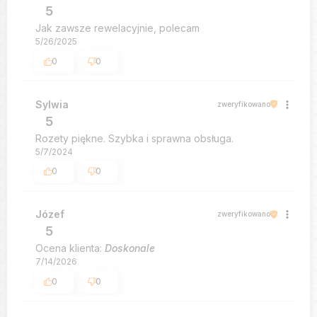
5
Jak zawsze rewelacyjnie, polecam
5/26/2025
0
0
Sylwia
zweryfikowano
5
Rozety piękne. Szybka i sprawna obsługa.
5/7/2024
0
0
Józef
zweryfikowano
5
Ocena klienta:
Doskonale
7/14/2026
0
0