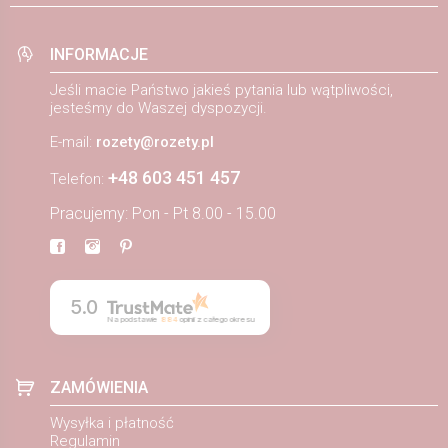
INFORMACJE
Jeśli macie Państwo jakieś pytania lub wątpliwości,
jesteśmy do Waszej dyspozycji.
E-mail:
rozety@rozety.pl
+48 603 451 457
Telefon:
Pracujemy: Pon - Pt 8.00 - 15.00
5.0
Na podstawie
884
opinii
z całego okresu
ZAMÓWIENIA
Wysyłka i płatność
Regulamin