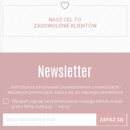
NASZ CEL TO
ZADOWOLENIE KLIENTÓW
Jeśli chcesz otrzymywać powiadomienia o nowościach i
aktualnych promocjach zapisz się do naszego newslettera
Wyrażam zgodę na przetworzenie mojego adresu e-mail
przez firmę rozety.pl
więcej
Wpisz swój adres e-mail
ZAPISZ SIĘ