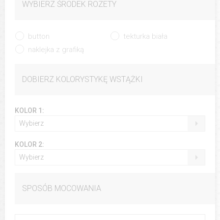
WYBIERZ ŚRODEK ROZETY
button
tekturka biała
naklejka z grafiką
DOBIERZ KOLORYSTYKĘ WSTĄŻKI
KOLOR 1:
Wybierz
KOLOR 2:
Wybierz
SPOSÓB MOCOWANIA