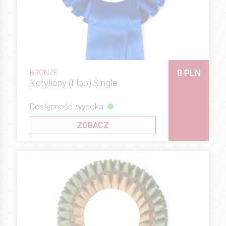
8 PLN
BRONZE
Kotyliony (Floo) Single
Dostępność: wysoka
ZOBACZ