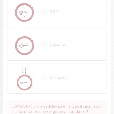
DRUT
AGRAFKA
WSTĄŻKA
UWAGA!!! Kolory przedstawione na wizualizacji mogą
się różnić od kolorów w gotowym produkcie!