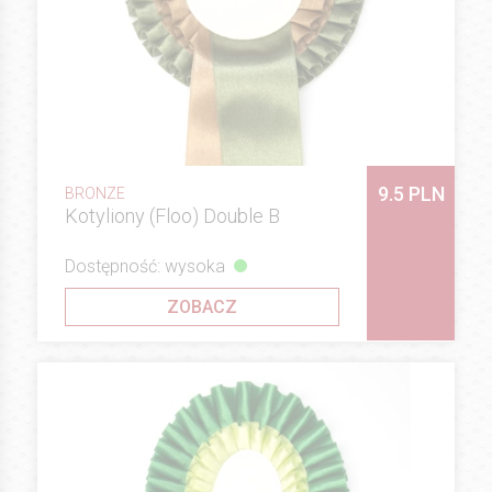
9.5 PLN
BRONZE
Kotyliony (Floo) Double B
Dostępność: wysoka
ZOBACZ