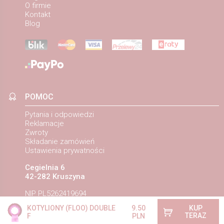
O firmie
Kontakt
Blog
POMOC
Pytania i odpowiedzi
Reklamacje
Zwroty
Składanie zamówień
Ustawienia prywatności
Cegielnia 6
42-282 Kruszyna
NIP PL5262419694
KOTYLIONY (FLOO) DOUBLE
9.50
KUP
TERAZ
F
PLN