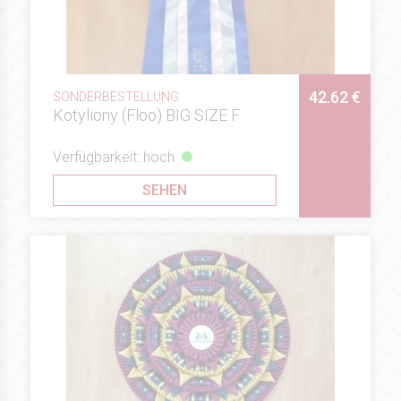
42.62 €
SONDERBESTELLUNG
Kotyliony (Floo) BIG SIZE F
Verfügbarkeit: hoch
SEHEN