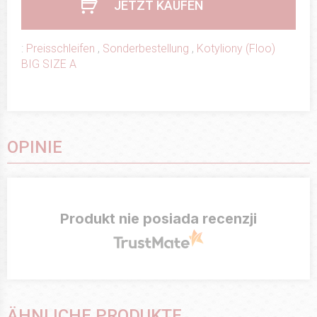
JETZT KAUFEN
:
Preisschleifen
,
Sonderbestellung
,
Kotyliony (Floo)
BIG SIZE A
OPINIE
Produkt nie posiada recenzji
ÄHNLICHE PRODUKTE