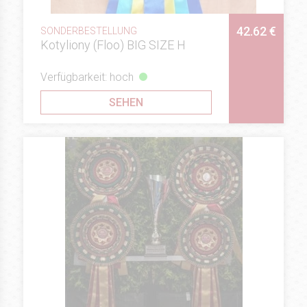
42.62 €
SONDERBESTELLUNG
Kotyliony (Floo) BIG SIZE H
Verfügbarkeit: hoch
SEHEN