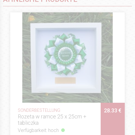
28.33 €
SONDERBESTELLUNG
Rozeta w ramce 25 x 25cm +
tabliczka
Verfügbarkeit: hoch