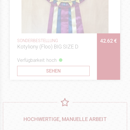
42.62 €
SONDERBESTELLUNG
Kotyliony (Floo) BIG SIZE D
Verfügbarkeit: hoch
SEHEN
HOCHWERTIGE, MANUELLE ARBEIT