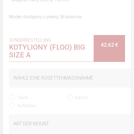
Model dostępny z palety 36 kolorów.
SONDERBESTELLUNG
42.62 €
KOTYLIONY (FLOO) BIG
SIZE A
WÄHLE EINE ROSETTENMASSNAHME
Taste
Karton
Aufkleber
ART DER MOUNT