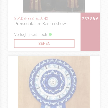
237.86 €
SONDERBESTELLUNG
Preisschleifen Best in show
Verfügbarkeit: hoch
SEHEN