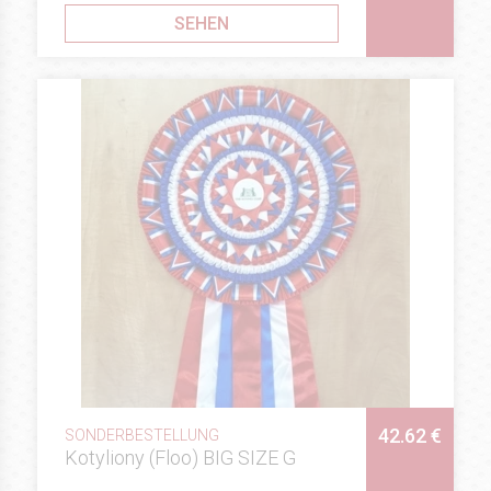
SEHEN
42.62 €
SONDERBESTELLUNG
Kotyliony (Floo) BIG SIZE G