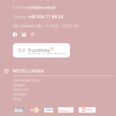
E-mail:
rozety@rozety.pl
+48 504 71 88 24
Telefon:
Wir arbeiten: Mo - Fr 8.00 - 15.00 Uhr
5.0
Na podstawie
884
opinii
z całego okresu
BESTELLUNGEN
Versandkosten
Regeln
Über uns
Kontakt
Blog