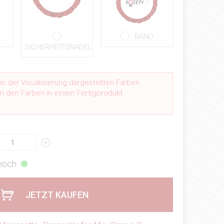
BAND
SICHERHEITSNADEL
n der Visualisierung dargestellten Farben
n den Farben in einem Fertigprodukt
.
 hoch
JETZT KAUFEN