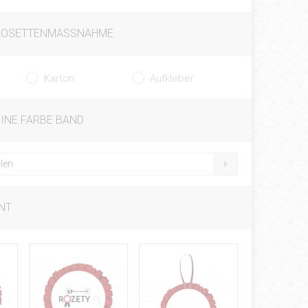
ROSETTENMASSNAHME
Karton
Aufkleber
EINE FARBE BAND
len
NT