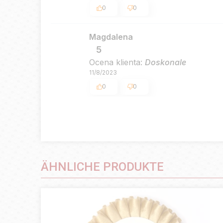
0
0
Magdalena
5
Ocena klienta:
Doskonale
11/8/2023
0
0
ÄHNLICHE PRODUKTE