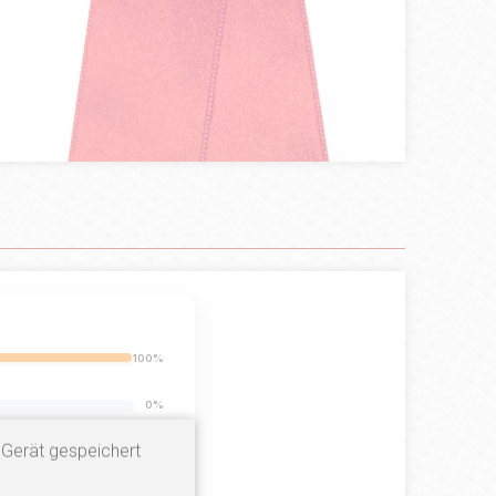
100%
0%
 Gerät gespeichert
0%