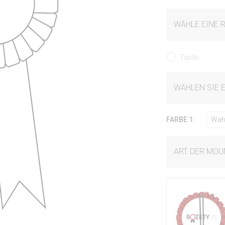
WÄHLE EINE 
Taste
WÄHLEN SIE 
FARBE 1:
Wäh
ART DER MOU