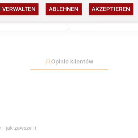
N VERWALTEN
ABLEHNEN
AKZEPTIEREN
1
Opinie klientów
 - jak zawsze :)