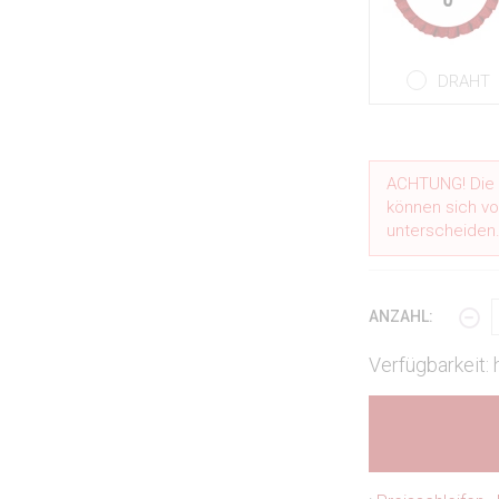
DRAHT
ACHTUNG! Die i
können sich vo
unterscheiden
ANZAHL:
Verfügbarkeit: