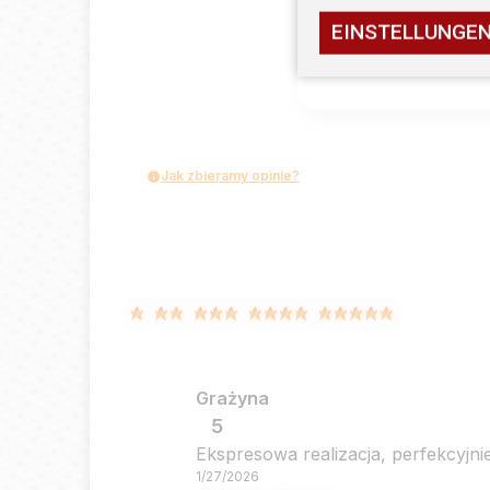
EINSTELLUNGE
Jak zbieramy opinie?
Grażyna
5
Ekspresowa realizacja, perfekcyjnie
1/27/2026