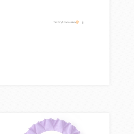
zweryfikowano