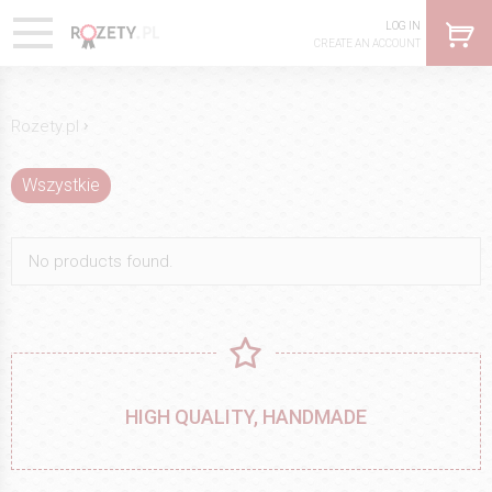
LOG IN
CREATE AN ACCOUNT
›
Rozety.pl
Wszystkie
No products found.
HIGH QUALITY, HANDMADE