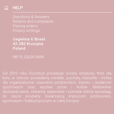
HELP
Questions & Answers
Returns and complaints
Placing orders
Privacy settings
Cegielnia 6 Street
42-282 Kruszyna
Poland
NIP PL5262419694
Od 2010 roku Rozety.pl produkuje rozety, kotyliony, flots dla
koni, w ofercie posiadamy medale, puchary, statuetki i trofea
dla organizatorów zawodów jeździeckich, imprez i wydarzeń
sportowych oraz wystaw psów i kotów. Wieloletnie
doświadczenie, staranne wykonanie i szeroka oferta sprawiają,
że nasze produkty towarzyszą imprezom jeździeckim,
sportowym i hobbystycznym w całej Europie.