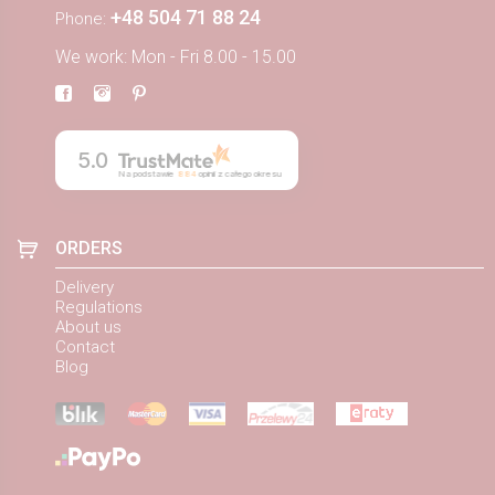
+48 504 71 88 24
Phone:
We work: Mon - Fri 8.00 - 15.00
5.0
Na podstawie
884
opinii
z całego okresu
ORDERS
Delivery
Regulations
About us
Contact
Blog