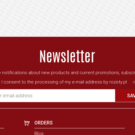
ve notifications about new products and current promotions, subscr
I consent to the processing of my e-mail address by rozety.pl
m
r email address
SA
ORDERS
Blog