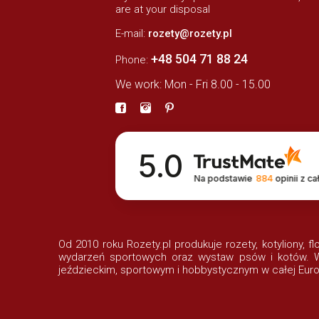
are at your disposal
E-mail:
rozety@rozety.pl
+48 504 71 88 24
Phone:
We work: Mon - Fri 8.00 - 15.00
5.0
Na podstawie
884
opinii
z ca
Od 2010 roku Rozety.pl produkuje rozety, kotyliony, f
wydarzeń sportowych oraz wystaw psów i kotów. Wi
jeździeckim, sportowym i hobbystycznym w całej Euro