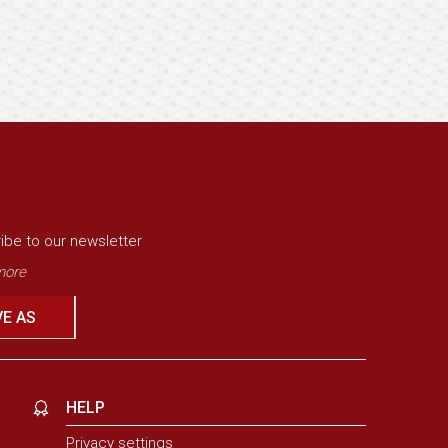
ibe to our newsletter
ore
VE AS
HELP
Privacy settings