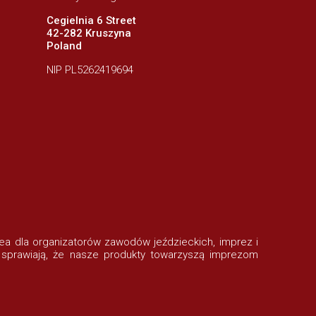
Cegielnia 6 Street
42-282 Kruszyna
Poland
NIP PL5262419694
rofea dla organizatorów zawodów jeździeckich, imprez i
 sprawiają, że nasze produkty towarzyszą imprezom