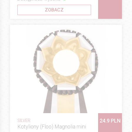
ZOBACZ
24.9 PLN
SILVER
Kotyliony (Floo) Magnolia mini