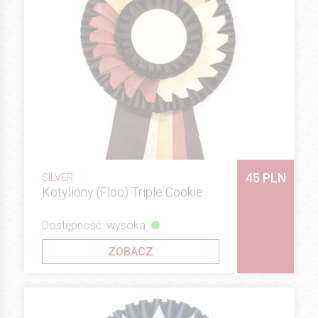
45 PLN
SILVER
Kotyliony (Floo) Triple Cookie
Dostępność: wysoka
ZOBACZ