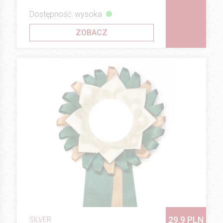
Dostępność: wysoka
ZOBACZ
29.9 PLN
SILVER