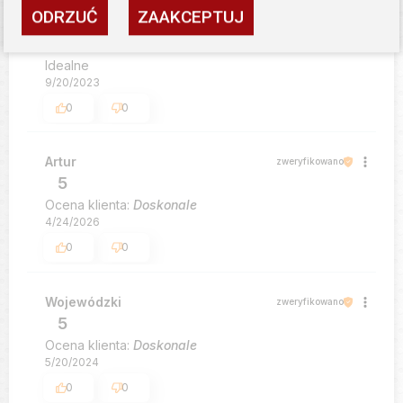
ODRZUĆ
ZAAKCEPTUJ
WZHK w Warszawie
zweryfikowano
5
Idealne
9/20/2023
0
0
Artur
zweryfikowano
5
Ocena klienta:
Doskonale
4/24/2026
0
0
Wojewódzki
zweryfikowano
5
Ocena klienta:
Doskonale
5/20/2024
0
0