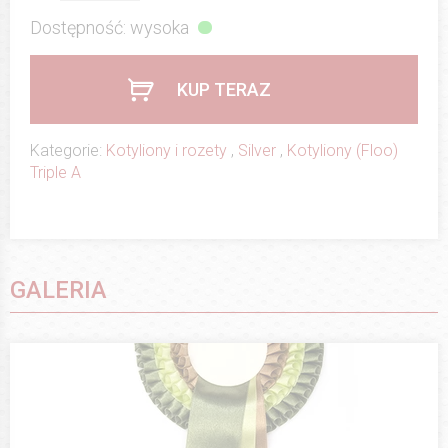
Dostępność: wysoka
KUP TERAZ
Kategorie:
Kotyliony i rozety
,
Silver
,
Kotyliony (Floo)
Triple A
GALERIA