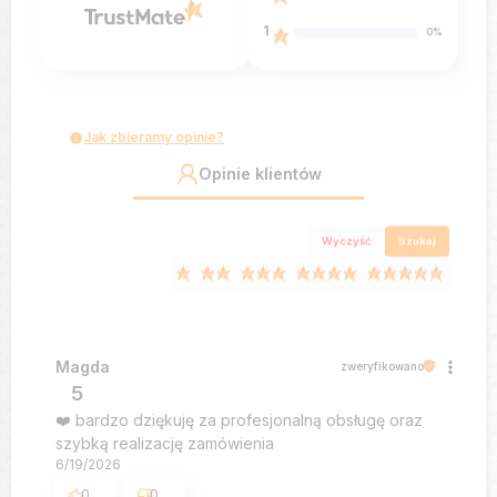
1
0%
Jak zbieramy opinie?
Opinie klientów
Wyczyść
Szukaj
Magda
zweryfikowano
5
❤️ bardzo dziękuję za profesjonalną obsługę oraz
szybką realizację zamówienia
6/19/2026
0
0