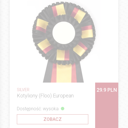
29.9 PLN
SILVER
Kotyliony (Floo) European
Dostępność: wysoka
ZOBACZ