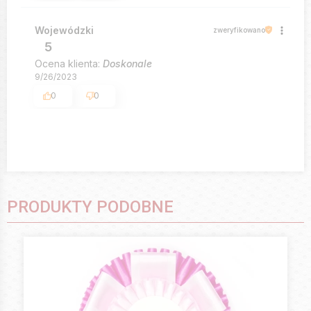
Wojewódzki
zweryfikowano
5
Ocena klienta:
Doskonale
9/26/2023
0
0
PRODUKTY PODOBNE