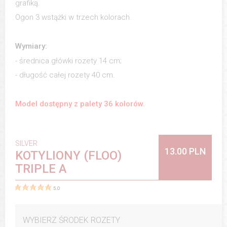
grafiką.
Ogon 3 wstążki w trzech kolorach.
Wymiary:
- średnica główki rozety 14 cm;
- długość całej rozety 40 cm.
Model dostępny z palety 36 kolorów.
SILVER
13.00 PLN
KOTYLIONY (FLOO)
TRIPLE A
5.0
WYBIERZ ŚRODEK ROZETY