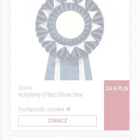
24.9 PLN
SILVER
Kotyliony (Floo) Show Star
Dostępność: wysoka
ZOBACZ