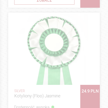
ZOBACZ
24.9 PLN
SILVER
Kotyliony (Floo) Jasmine
Dostępność: wysoka