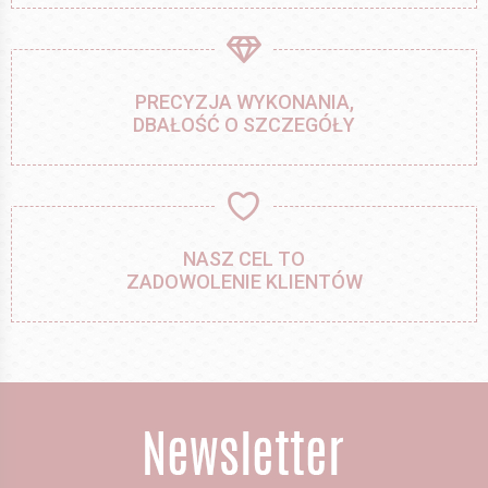
PRECYZJA WYKONANIA,
DBAŁOŚĆ O SZCZEGÓŁY
NASZ CEL TO
ZADOWOLENIE KLIENTÓW