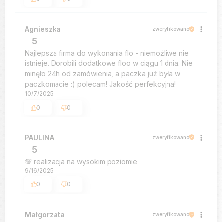
Agnieszka
zweryfikowano
5
Najlepsza firma do wykonania flo - niemożliwe nie
istnieje. Dorobili dodatkowe floo w ciągu 1 dnia. Nie
minęło 24h od zamówienia, a paczka już była w
paczkomacie :) polecam! Jakość perfekcyjna!
10/7/2025
0
0
PAULINA
zweryfikowano
5
💯 realizacja na wysokim poziomie
9/16/2025
0
0
Małgorzata
zweryfikowano