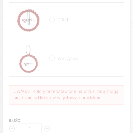
DRUT
WSTĄŻKA
UWAGA!!! Kolory przedstawione na wizualizacji mogą
się różnić od kolorów w gotowym produkcie!
ILOŚĆ: