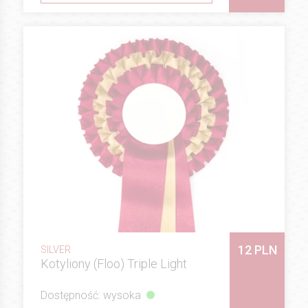
12 PLN
SILVER
Kotyliony (Floo) Triple Light
Dostępność: wysoka