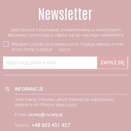
Jeśli chcesz otrzymywać powiadomienia o nowościach i
aktualnych promocjach zapisz się do naszego newslettera
Wyrażam zgodę na przetworzenie mojego adresu e-mail
przez firmę rozety.pl
więcej
Wpisz swój adres e-mail
ZAPISZ SIĘ
INFORMACJE
Jeśli macie Państwo jakieś pytania lub wątpliwości,
jesteśmy do Waszej dyspozycji.
E-mail:
rozety@rozety.pl
+48 603 451 457
Telefon: