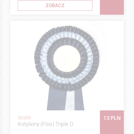
ZOBACZ
13 PLN
SILVER
Kotyliony (Floo) Triple D