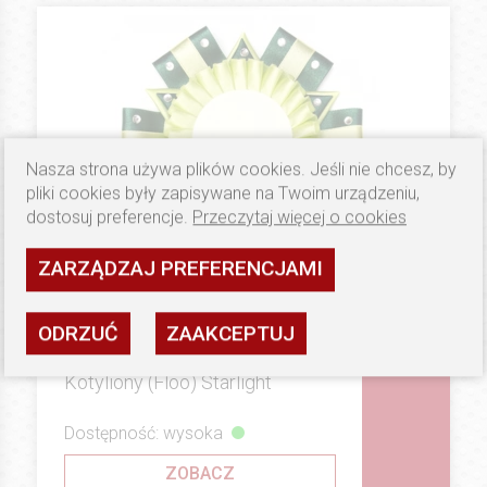
Nasza strona używa plików cookies. Jeśli nie chcesz, by
pliki cookies były zapisywane na Twoim urządzeniu,
dostosuj preferencje.
Przeczytaj więcej o cookies
ZARZĄDZAJ PREFERENCJAMI
ODRZUĆ
ZAAKCEPTUJ
34.9 PLN
SILVER
Kotyliony (Floo) Starlight
Dostępność: wysoka
ZOBACZ