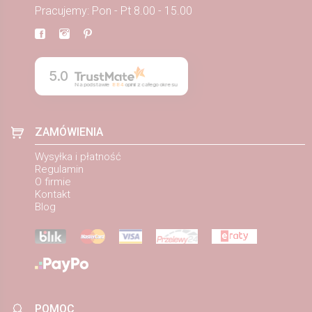
Pracujemy: Pon - Pt 8.00 - 15.00
5.0
Na podstawie
884
opinii
z całego okresu
ZAMÓWIENIA
Wysyłka i płatność
Regulamin
O firmie
Kontakt
Blog
POMOC