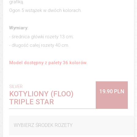
grafiką.
Ogon 5 wstążek w dwóch kolorach.
Wymiary:
- średnica główki rozety 13 cm;
- długość całej rozety 40 cm.
Model dostępny z palety 36 kolorów.
SILVER
19.90 PLN
KOTYLIONY (FLOO)
TRIPLE STAR
WYBIERZ ŚRODEK ROZETY