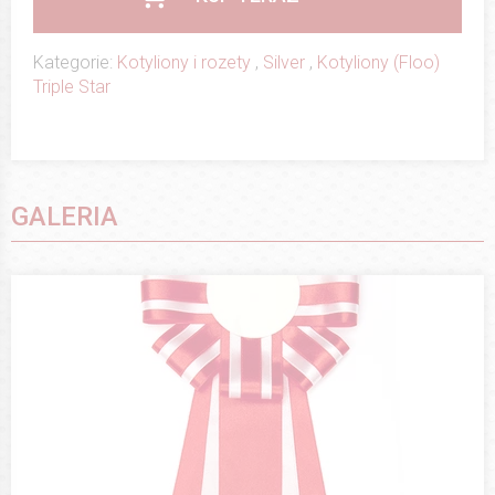
Kategorie:
Kotyliony i rozety
,
Silver
,
Kotyliony (Floo)
Triple Star
GALERIA