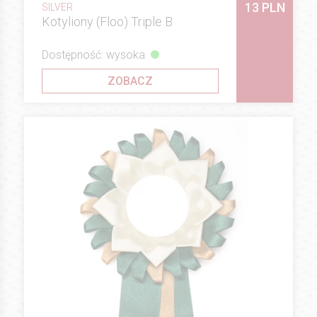
13 PLN
SILVER
Kotyliony (Floo) Triple B
Dostępność: wysoka
ZOBACZ