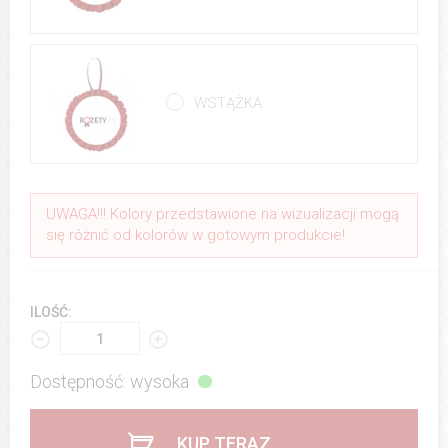
WSTĄŻKA
UWAGA!!! Kolory przedstawione na wizualizacji mogą
się różnić od kolorów w gotowym produkcie!
ILOŚĆ:
Dostępność: wysoka
KUP TERAZ