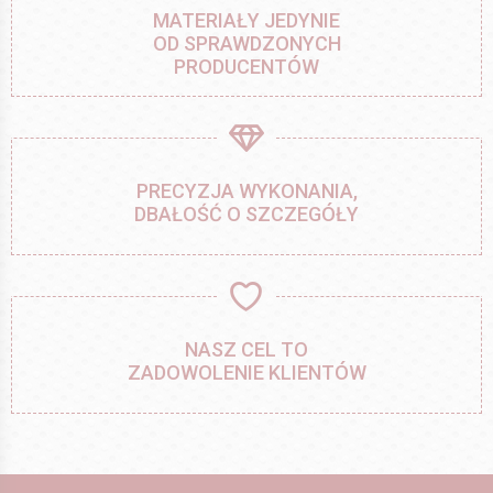
MATERIAŁY JEDYNIE
OD SPRAWDZONYCH
PRODUCENTÓW
PRECYZJA WYKONANIA,
DBAŁOŚĆ O SZCZEGÓŁY
NASZ CEL TO
ZADOWOLENIE KLIENTÓW