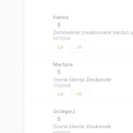
Hanna
5
Zamówienie zrealizowane bardzo 
1/27/2026
0
0
Martyna
5
Ocena klienta:
Doskonale
7/13/2026
0
0
Grzegorz
5
Ocena klienta:
Doskonale
6/12/2026