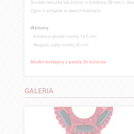
Środek tekturka lub button o średnicy 58 mm z dowo
Ogon 5 wstążek w dwóch kolorach.
Wymiary:
- średnica główki rozety 14,5 cm;
- długość całej rozety 40 cm.
Model dostępny z palety 36 kolorów.
GALERIA