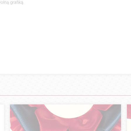
lną grafiką.