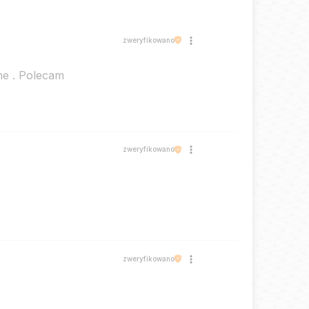
zweryfikowano
ne . Polecam
zweryfikowano
zweryfikowano