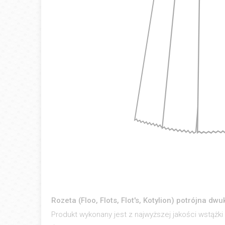
Rozeta (Floo, Flots, Flot's, Kotylion) potrójna dw
Produkt wykonany jest z najwyższej jakości wstążki