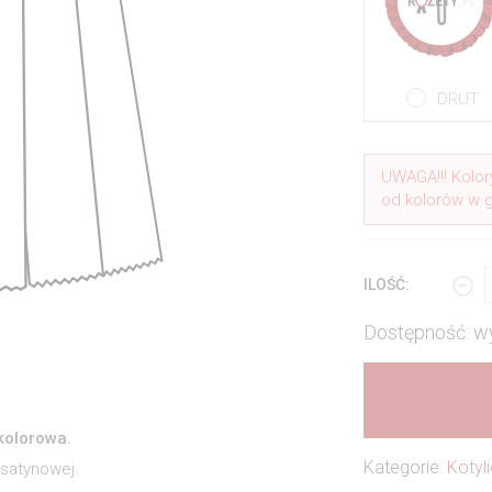
DRUT
UWAGA!!! Kolor
od kolorów w 
ILOŚĆ:
Dostępność: w
ukolorowa.
Kategorie:
Kotyli
 satynowej.