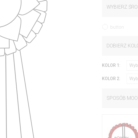
WYBIERZ ŚRO
button
DOBIERZ KOL
KOLOR 1:
Wyb
KOLOR 2:
Wyb
SPOSÓB MOC