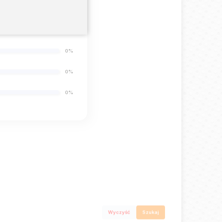
100%
0%
0%
0%
0%
Wyczyść
Szukaj