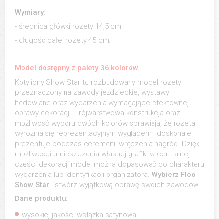
Wymiary:
- średnica główki rozety 14,5 cm;
- długość całej rozety 45 cm.
Model dostępny z palety 36 kolorów.
Kotyliony Show Star to rozbudowany model rozety
przeznaczony na zawody jeździeckie, wystawy
hodowlane oraz wydarzenia wymagające efektownej
oprawy dekoracji. Trójwarstwowa konstrukcja oraz
możliwość wyboru dwóch kolorów sprawiają, że rozeta
wyróżnia się reprezentacyjnym wyglądem i doskonale
prezentuje podczas ceremonii wręczenia nagród. Dzięki
możliwości umieszczenia własnej grafiki w centralnej
części dekoracji model można dopasować do charakteru
wydarzenia lub identyfikacji organizatora.
Wybierz Floo
Show Star
i stwórz wyjątkową oprawę swoich zawodów.
Dane produktu:
wysokiej jakości wstążka satynowa,