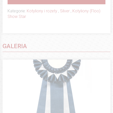
Kategorie:
Kotyliony i rozety
,
Silver
,
Kotyliony (Floo)
Show Star
GALERIA