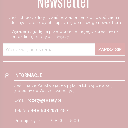
Jeśli chcesz otrzymywać powiadomienia o nowościach i
aktualnych promocjach zapisz się do naszego newslettera
Wyrażam zgodę na przetworzenie mojego adresu e-mail
przez firmę rozety.pl
więcej
Wpisz swój adres e-mail
ZAPISZ SIĘ
INFORMACJE
Jeśli macie Państwo jakieś pytania lub wątpliwości,
jesteśmy do Waszej dyspozycji.
E-mail:
rozety@rozety.pl
+48 603 451 457
Telefon:
Pracujemy: Pon - Pt 8.00 - 15.00