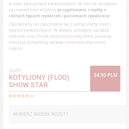
w wielu kategoriach konkursowych. W ofercie dostępne
są również inne
kotyliony
przygotowane z myślą o
różnych typach wydarzeń i poziomach rywalizacji.
Zapraszamy do zapoznania się z pełną ofertą rozet i
nagród konkursowych. W sklepie dostępne są także
statuetki
oraz
medal okolicznościowy
, które pozwolą
stworzyć kompletną oprawę ceremonii wręczenia
nagród.
SILVER
24.90 PLN
KOTYLIONY (FLOO)
SHOW STAR
5.0
WYBIERZ ŚRODEK ROZETY