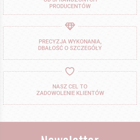
PRODUCENTÓW
PRECYZJA WYKONANIA,
DBAŁOŚĆ O SZCZEGÓŁY
NASZ CEL TO
ZADOWOLENIE KLIENTÓW