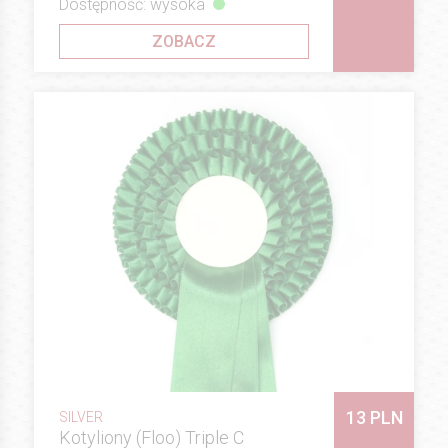
Dostępność: wysoka
ZOBACZ
13 PLN
SILVER
Kotyliony (Floo) Triple C