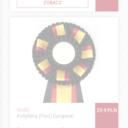
ZOBACZ
29.9 PLN
SILVER
Kotyliony (Floo) European