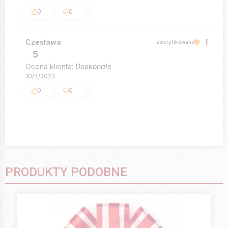
0
0
Czesława
zweryfikowano
5
Ocena klienta:
Doskonale
10/4/2024
0
0
PRODUKTY PODOBNE