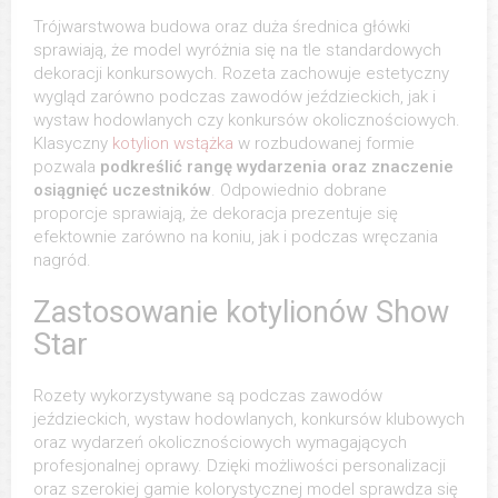
Trójwarstwowa budowa oraz duża średnica główki
sprawiają, że model wyróżnia się na tle standardowych
dekoracji konkursowych. Rozeta zachowuje estetyczny
wygląd zarówno podczas zawodów jeździeckich, jak i
wystaw hodowlanych czy konkursów okolicznościowych.
Klasyczny
kotylion wstążka
w rozbudowanej formie
pozwala
podkreślić rangę wydarzenia oraz znaczenie
osiągnięć uczestników
. Odpowiednio dobrane
proporcje sprawiają, że dekoracja prezentuje się
efektownie zarówno na koniu, jak i podczas wręczania
nagród.
Zastosowanie kotylionów Show
Star
Rozety wykorzystywane są podczas zawodów
jeździeckich, wystaw hodowlanych, konkursów klubowych
oraz wydarzeń okolicznościowych wymagających
profesjonalnej oprawy. Dzięki możliwości personalizacji
oraz szerokiej gamie kolorystycznej model sprawdza się