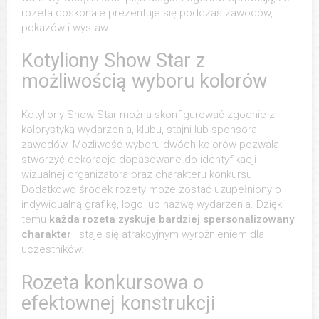
rozeta doskonale prezentuje się podczas zawodów,
pokazów i wystaw.
Kotyliony Show Star z
możliwością wyboru kolorów
Kotyliony Show Star można skonfigurować zgodnie z
kolorystyką wydarzenia, klubu, stajni lub sponsora
zawodów. Możliwość wyboru dwóch kolorów pozwala
stworzyć dekoracje dopasowane do identyfikacji
wizualnej organizatora oraz charakteru konkursu.
Dodatkowo środek rozety może zostać uzupełniony o
indywidualną grafikę, logo lub nazwę wydarzenia. Dzięki
temu
każda rozeta zyskuje bardziej spersonalizowany
charakter
i staje się atrakcyjnym wyróżnieniem dla
uczestników.
Rozeta konkursowa o
efektownej konstrukcji