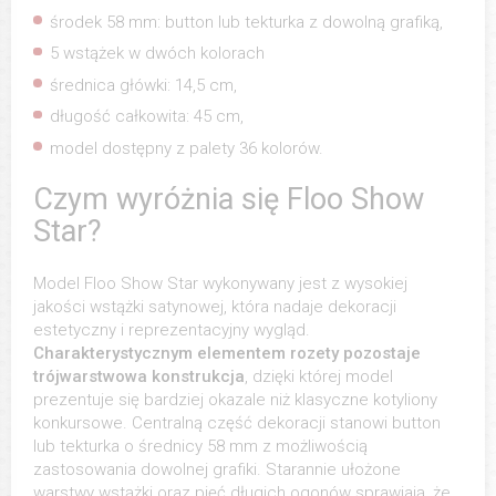
środek 58 mm: button lub tekturka z dowolną grafiką,
5 wstążek w dwóch kolorach
średnica główki: 14,5 cm,
długość całkowita: 45 cm,
model dostępny z palety 36 kolorów.
Czym wyróżnia się Floo Show
Star?
Model Floo Show Star wykonywany jest z wysokiej
jakości wstążki satynowej, która nadaje dekoracji
estetyczny i reprezentacyjny wygląd.
Charakterystycznym elementem rozety pozostaje
trójwarstwowa konstrukcja
, dzięki której model
prezentuje się bardziej okazale niż klasyczne kotyliony
konkursowe. Centralną część dekoracji stanowi button
lub tekturka o średnicy 58 mm z możliwością
zastosowania dowolnej grafiki. Starannie ułożone
warstwy wstążki oraz pięć długich ogonów sprawiają, że