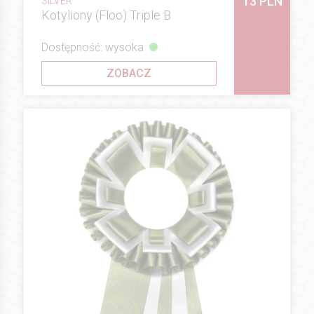
13 PLN
SILVER
Kotyliony (Floo) Triple B
Dostępność: wysoka
ZOBACZ