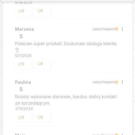
5/18/2026
0
0
Marzena
zweryfikowano
5
Polecam super produkt. Doskonała obsługa klienta
👌
6/11/2025
0
0
Paulina
zweryfikowano
5
Rozety wykonane starannie, bardzo dobry kontakt
ze sprzedającym.
3/19/2024
0
0