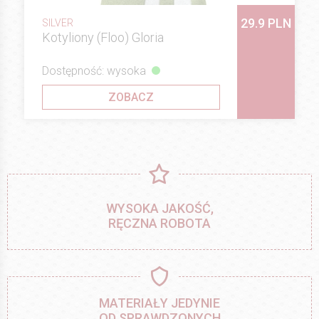
29.9 PLN
SILVER
Kotyliony (Floo) Gloria
Dostępność: wysoka
ZOBACZ
WYSOKA JAKOŚĆ,
RĘCZNA ROBOTA
MATERIAŁY JEDYNIE
OD SPRAWDZONYCH