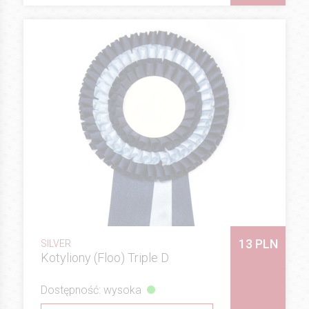
13 PLN
SILVER
Kotyliony (Floo) Triple D
Dostępność: wysoka