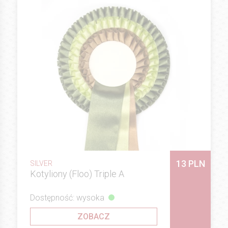
13 PLN
SILVER
Kotyliony (Floo) Triple A
Dostępność: wysoka
ZOBACZ