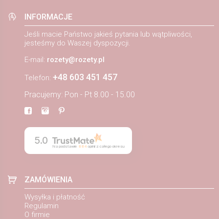
INFORMACJE
Jeśli macie Państwo jakieś pytania lub wątpliwości,
jesteśmy do Waszej dyspozycji.
E-mail:
rozety@rozety.pl
+48 603 451 457
Telefon:
Pracujemy: Pon - Pt 8.00 - 15.00
5.0
Na podstawie
884
opinii
z całego okresu
ZAMÓWIENIA
Wysyłka i płatność
Regulamin
O firmie