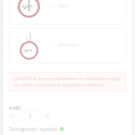
DRUT
WSTĄŻKA
UWAGA!!! Kolory przedstawione na wizualizacji mogą
się różnić od kolorów w gotowym produkcie!
ILOŚĆ:
Dostępność: wysoka