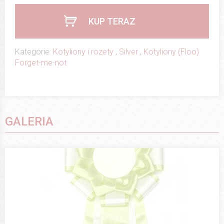
KUP TERAZ
Kategorie:
Kotyliony i rozety
,
Silver
,
Kotyliony (Floo)
Forget-me-not
GALERIA