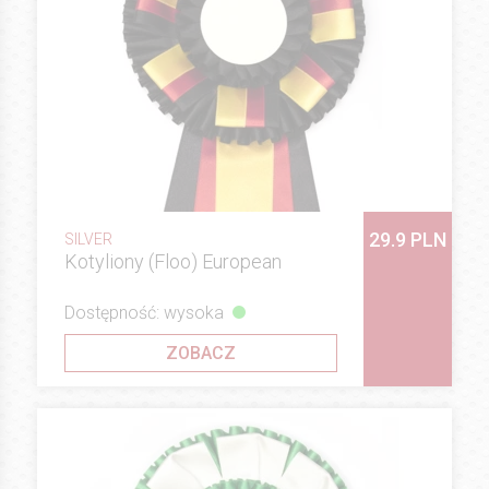
29.9 PLN
SILVER
Kotyliony (Floo) European
Dostępność: wysoka
ZOBACZ