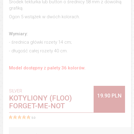
Środek tekturka lub button o średnicy 58 mm z dowolną
grafiką.
Ogon 5 wstążek w dwóch kolorach.
Wymiary:
- średnica główki rozety 14 cm;
- długość całej rozety 40 cm.
Model dostępny z palety 36 kolorów.
SILVER
19.90 PLN
KOTYLIONY (FLOO)
FORGET-ME-NOT
5.0