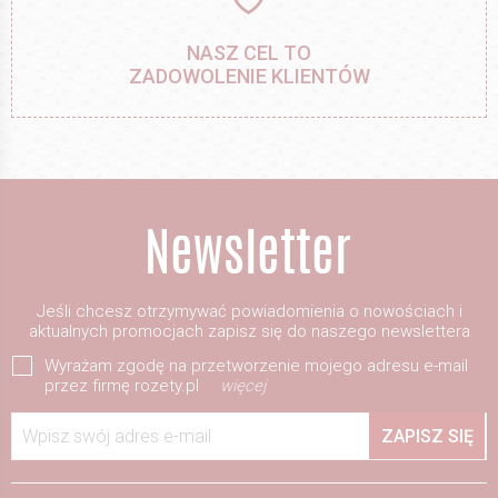
NASZ CEL TO
ZADOWOLENIE KLIENTÓW
Jeśli chcesz otrzymywać powiadomienia o nowościach i
aktualnych promocjach zapisz się do naszego newslettera
Wyrażam zgodę na przetworzenie mojego adresu e-mail
przez firmę rozety.pl
więcej
Wpisz swój adres e-mail
ZAPISZ SIĘ