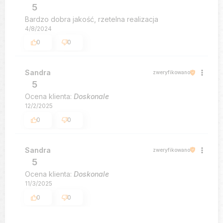
5
Bardzo dobra jakość, rzetelna realizacja
4/8/2024
0
0
Sandra
zweryfikowano
5
Ocena klienta:
Doskonale
12/2/2025
0
0
Sandra
zweryfikowano
5
Ocena klienta:
Doskonale
11/3/2025
0
0