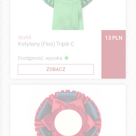
13 PLN
SILVER
Kotyliony (Floo) Triple C
Dostępność: wysoka
ZOBACZ