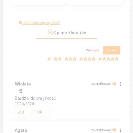
Jak zbieramy opinie?
Opinie klientów
Wyczyść
Szukaj
Wioleta
zweryfikowano
5
Bardzo dobra jakość
12/23/2024
0
0
Agata
zweryfikowano