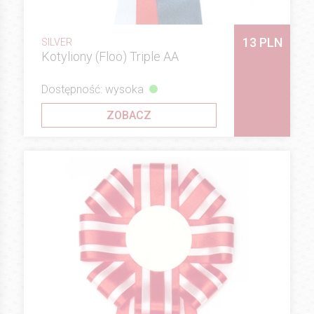
13 PLN
SILVER
Kotyliony (Floo) Triple AA
Dostępność: wysoka
ZOBACZ