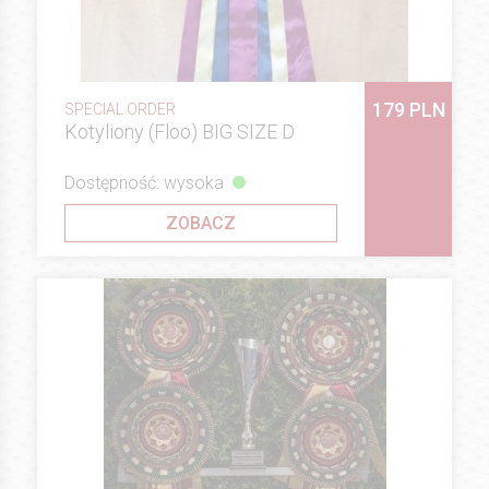
179 PLN
SPECIAL ORDER
Kotyliony (Floo) BIG SIZE D
Dostępność: wysoka
ZOBACZ