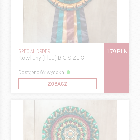
179 PLN
SPECIAL ORDER
Kotyliony (Floo) BIG SIZE C
Dostępność: wysoka
ZOBACZ