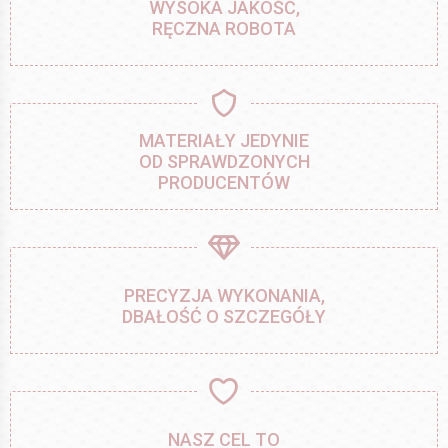
WYSOKA JAKOŚĆ,
RĘCZNA ROBOTA
MATERIAŁY JEDYNIE
OD SPRAWDZONYCH
PRODUCENTÓW
PRECYZJA WYKONANIA,
DBAŁOŚĆ O SZCZEGÓŁY
NASZ CEL TO