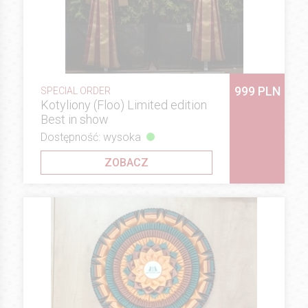
999 PLN
SPECIAL ORDER
Kotyliony (Floo) Limited edition
Best in show
Dostępność: wysoka
ZOBACZ