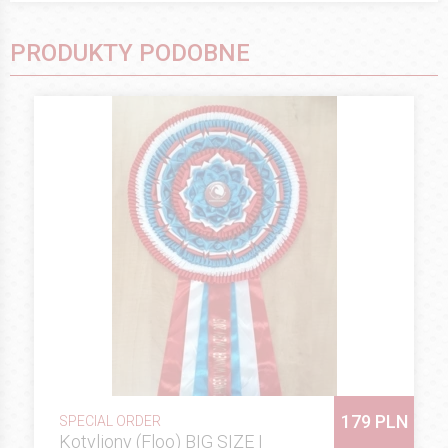
PRODUKTY PODOBNE
179 PLN
SPECIAL ORDER
Kotyliony (Floo) BIG SIZE I