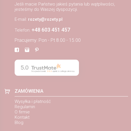
Jeśli macie Państwo jakieś pytania lub wątpliwości,
jesteśmy do Waszej dyspozycji.
E-mail:
rozety@rozety.pl
+48 603 451 457
Telefon:
Pracujemy: Pon - Pt 8.00 - 15.00
5.0
Na podstawie
884
opinii
z całego okresu
ZAMÓWIENIA
Wysyłka i płatność
Regulamin
O firmie
Kontakt
Blog