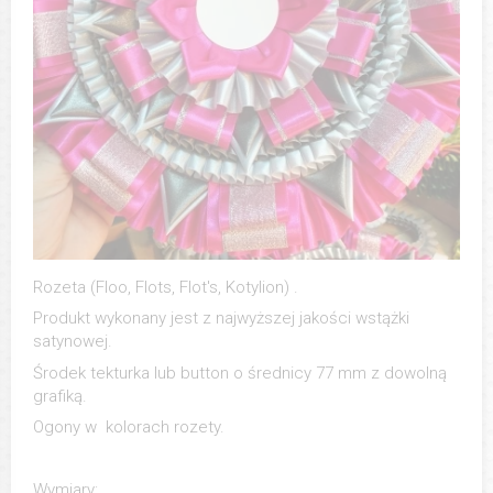
Rozeta (Floo, Flots, Flot's, Kotylion) .
Produkt wykonany jest z najwyższej jakości wstążki
satynowej.
Środek tekturka lub button o średnicy 77 mm z dowolną
grafiką.
Ogony w kolorach rozety.
Wymiary: