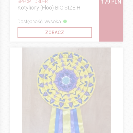
179 PLN
SPECIAL ORDER
Kotyliony (Floo) BIG SIZE H
Dostępność: wysoka
ZOBACZ