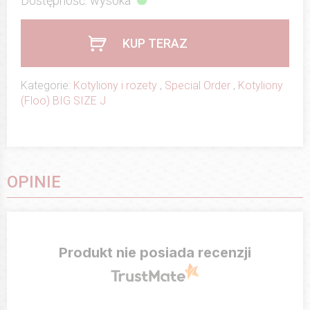
Dostępność: wysoka
KUP TERAZ
Kategorie:
Kotyliony i rozety
,
Special Order
,
Kotyliony
(Floo) BIG SIZE J
OPINIE
Produkt nie posiada recenzji