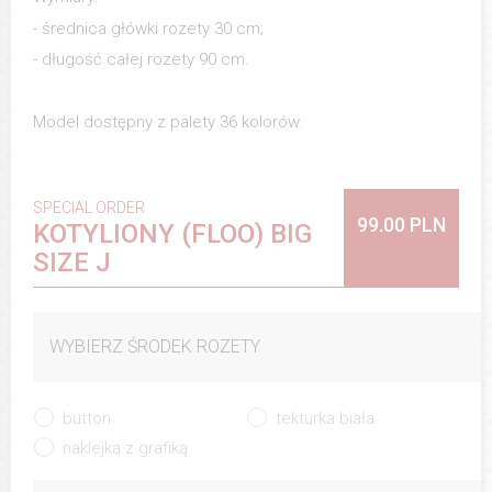
- średnica główki rozety 30 cm;
- długość całej rozety 90 cm.
Model dostępny z palety 36 kolorów.
SPECIAL ORDER
99.00 PLN
KOTYLIONY (FLOO) BIG
SIZE J
WYBIERZ ŚRODEK ROZETY
button
tekturka biała
naklejka z grafiką