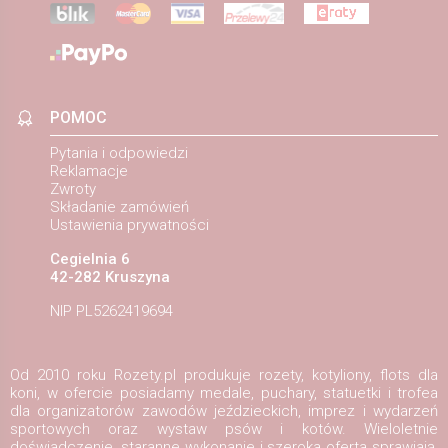
POMOC
Pytania i odpowiedzi
Reklamacje
Zwroty
Składanie zamówień
Ustawienia prywatności
Cegielnia 6
42-282 Kruszyna
NIP PL5262419694
Od 2010 roku Rozety.pl produkuje rozety, kotyliony, flots dla
koni, w ofercie posiadamy medale, puchary, statuetki i trofea
dla organizatorów zawodów jeździeckich, imprez i wydarzeń
sportowych oraz wystaw psów i kotów. Wieloletnie
doświadczenie, staranne wykonanie i szeroka oferta sprawiają,