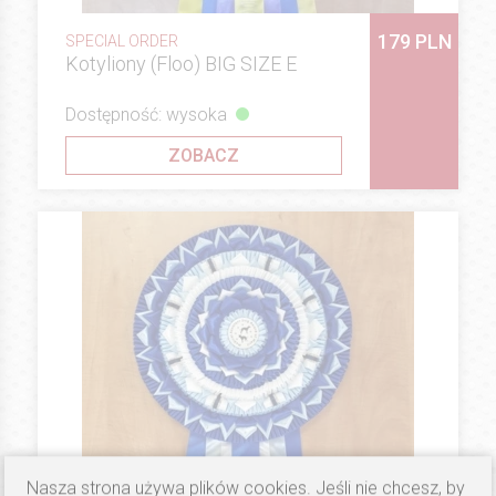
179 PLN
SPECIAL ORDER
Kotyliony (Floo) BIG SIZE E
Dostępność: wysoka
ZOBACZ
Nasza strona używa plików cookies. Jeśli nie chcesz, by