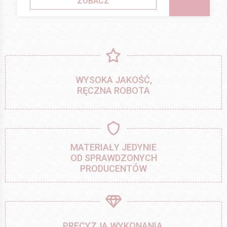
ZOBACZ
WYSOKA JAKOŚĆ,
RĘCZNA ROBOTA
MATERIAŁY JEDYNIE
OD SPRAWDZONYCH
PRODUCENTÓW
PRECYZJA WYKONANIA,