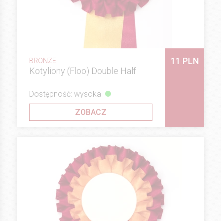
11 PLN
BRONZE
Kotyliony (Floo) Double Half
Dostępność: wysoka
ZOBACZ