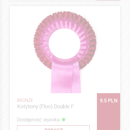
9.5 PLN
BRONZE
Kotyliony (Floo) Double F
Dostępność: wysoka