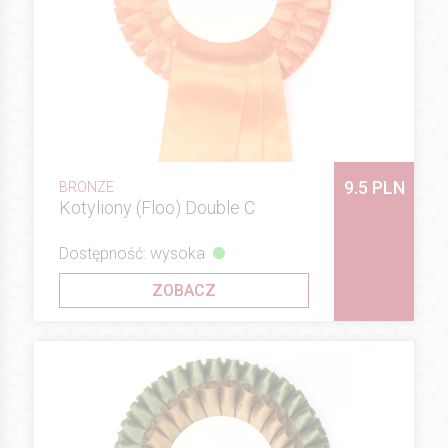
9.5 PLN
BRONZE
Kotyliony (Floo) Double C
Dostępność: wysoka
ZOBACZ