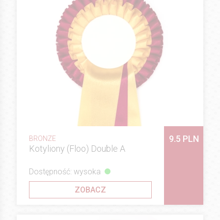
9.5 PLN
BRONZE
Kotyliony (Floo) Double A
Dostępność: wysoka
ZOBACZ