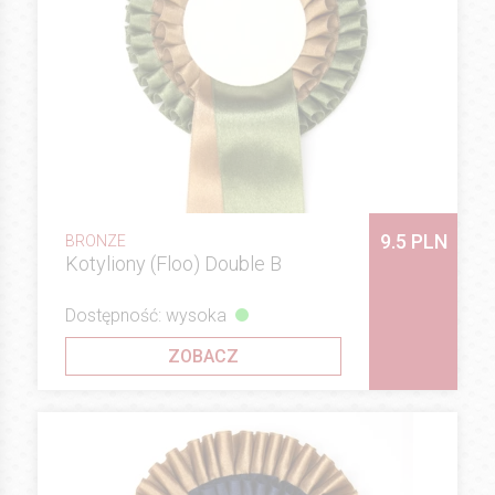
9.5 PLN
BRONZE
Kotyliony (Floo) Double B
Dostępność: wysoka
ZOBACZ