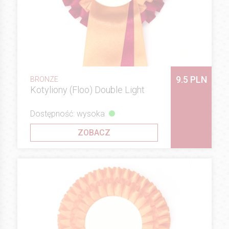
9.5 PLN
BRONZE
Kotyliony (Floo) Double Light
Dostępność: wysoka
ZOBACZ