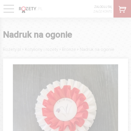
ZALOGUJ SIĘ
ZAŁÓŻ KONTO
Nadruk na ogonie
›
›
›
Rozety.pl
Kotyliony i rozety
Bronze
Nadruk na ogonie