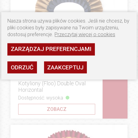
Nasza strona używa plików cookies. Jeśli nie chcesz, by
pliki cookies były zapisywane na Twoim urządzeniu,
dostosuj preferencje.
Przeczytaj więcej o cookies
ZARZĄDZAJ PREFERENCJAMI
ODRZUĆ
ZAAKCEPTUJ
17.5 PLN
BRONZE
Kotyliony (Floo) Double Oval
Horizontal
Dostępność: wysoka
ZOBACZ