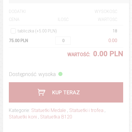
DODATKI
WYSOKOŚĆ
ILOŚĆ
WARTOŚĆ
CENA
tabliczka (+5.00 PLN)
18
0.00
75.00 PLN
0.00 PLN
WARTOŚĆ:
Dostępność: wysoka
KUP TERAZ
Kategorie:
Statuetki Medale
,
Statuetki i trofea
,
Statuetki koni
,
Statuetka B120