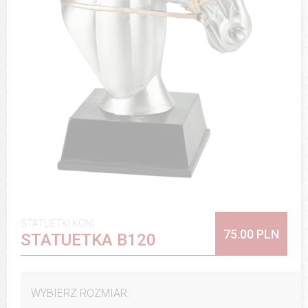
STATUETKI KONI
75.00 PLN
STATUETKA B120
WYBIERZ ROZMIAR: