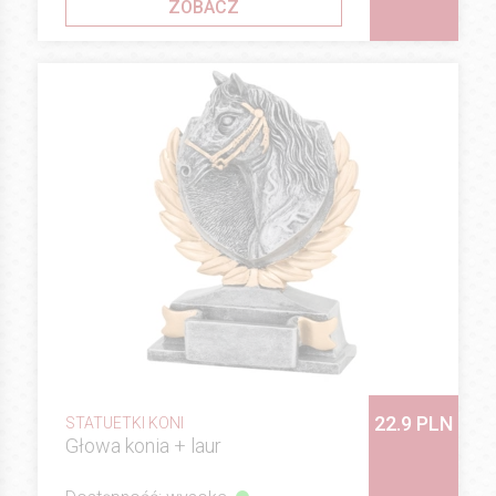
ZOBACZ
22.9 PLN
STATUETKI KONI
Głowa konia + laur