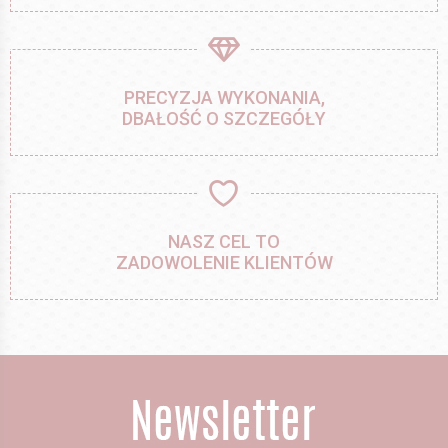
PRECYZJA WYKONANIA,
DBAŁOŚĆ O SZCZEGÓŁY
NASZ CEL TO
ZADOWOLENIE KLIENTÓW