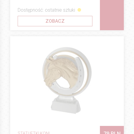
Dostępność: ostatnie sztuki
ZOBACZ
79 PLN
STATUETKI KONI