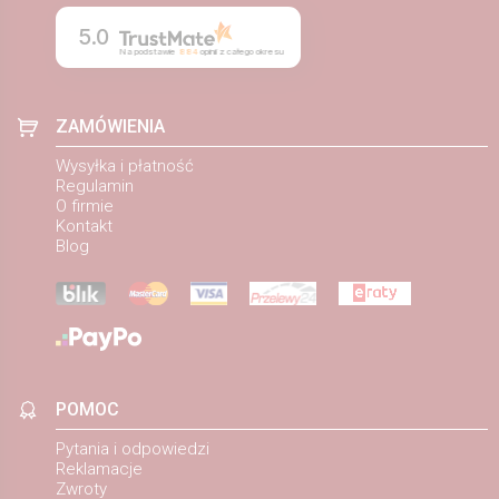
5.0
Na podstawie
884
opinii
z całego okresu
ZAMÓWIENIA
Wysyłka i płatność
Regulamin
O firmie
Kontakt
Blog
POMOC
Pytania i odpowiedzi
Reklamacje
Zwroty