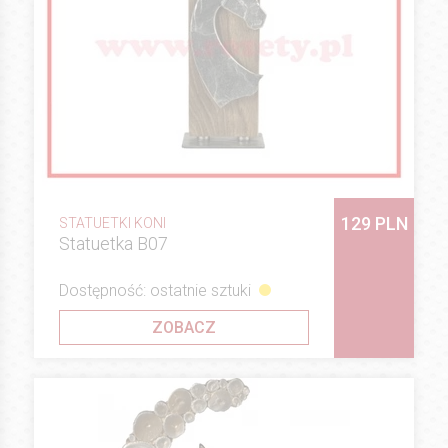
129 PLN
STATUETKI KONI
Statuetka B07
Dostępność: ostatnie sztuki
ZOBACZ