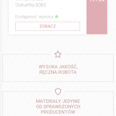
Statuetka B082
Dostępność: wysoka
ZOBACZ
WYSOKA JAKOŚĆ,
RĘCZNA ROBOTA
MATERIAŁY JEDYNIE
OD SPRAWDZONYCH
PRODUCENTÓW