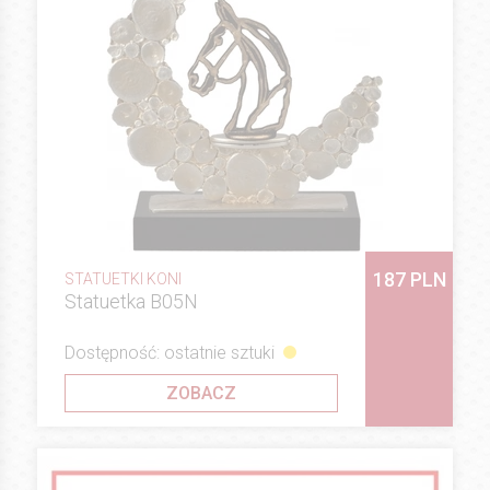
187 PLN
STATUETKI KONI
Statuetka B05N
Dostępność: ostatnie sztuki
ZOBACZ