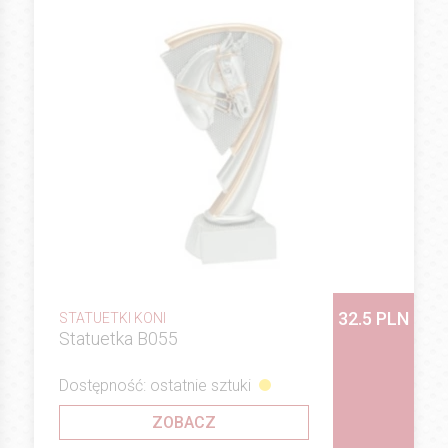
32.5 PLN
STATUETKI KONI
Statuetka B055
Dostępność: ostatnie sztuki
ZOBACZ