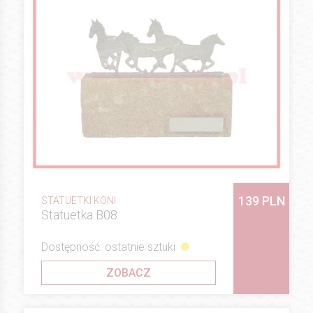
139 PLN
STATUETKI KONI
Statuetka B08
Dostępność: ostatnie sztuki
ZOBACZ