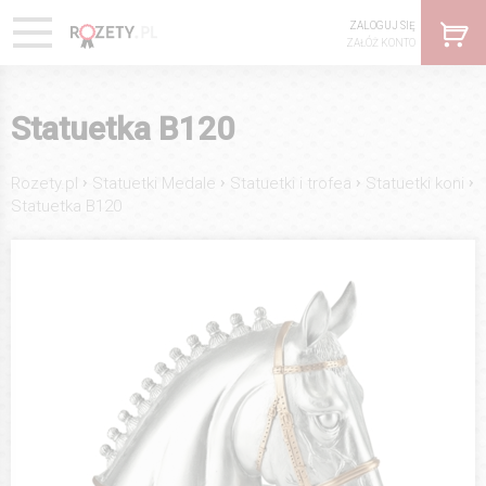
ZALOGUJ SIĘ
ZAŁÓŻ KONTO
Statuetka B120
›
›
›
›
Rozety.pl
Statuetki Medale
Statuetki i trofea
Statuetki koni
Statuetka B120