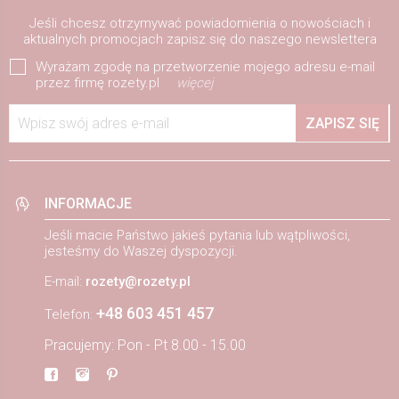
Jeśli chcesz otrzymywać powiadomienia o nowościach i
aktualnych promocjach zapisz się do naszego newslettera
Wyrażam zgodę na przetworzenie mojego adresu e-mail
przez firmę rozety.pl
więcej
Wpisz swój adres e-mail
ZAPISZ SIĘ
INFORMACJE
Jeśli macie Państwo jakieś pytania lub wątpliwości,
jesteśmy do Waszej dyspozycji.
E-mail:
rozety@rozety.pl
+48 603 451 457
Telefon:
Pracujemy: Pon - Pt 8.00 - 15.00