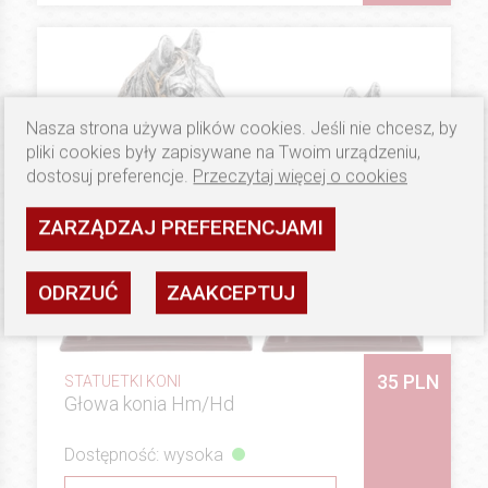
Nasza strona używa plików cookies. Jeśli nie chcesz, by
pliki cookies były zapisywane na Twoim urządzeniu,
dostosuj preferencje.
Przeczytaj więcej o cookies
ZARZĄDZAJ PREFERENCJAMI
ODRZUĆ
ZAAKCEPTUJ
35 PLN
STATUETKI KONI
Głowa konia Hm/Hd
Dostępność: wysoka