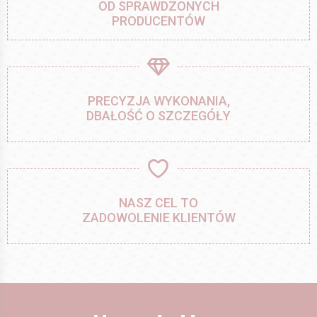
OD SPRAWDZONYCH
PRODUCENTÓW
PRECYZJA WYKONANIA,
DBAŁOŚĆ O SZCZEGÓŁY
NASZ CEL TO
ZADOWOLENIE KLIENTÓW