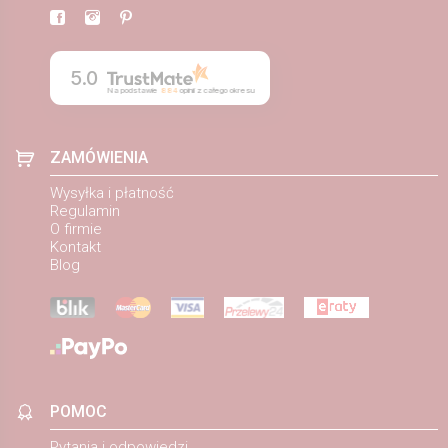
5.0
Na podstawie
884
opinii
z całego okresu
ZAMÓWIENIA
Wysyłka i płatność
Regulamin
O firmie
Kontakt
Blog
POMOC
Pytania i odpowiedzi