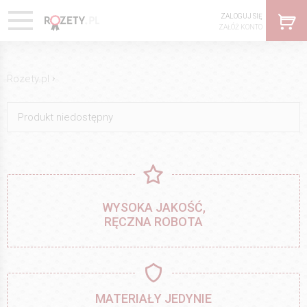
ZALOGUJ SIĘ
ZAŁÓŻ KONTO
›
Rozety.pl
Produkt niedostępny
WYSOKA JAKOŚĆ,
RĘCZNA ROBOTA
MATERIAŁY JEDYNIE