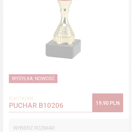
WYSYŁKA: NOWOŚĆ
PLASTIKOWE
19.90 PLN
PUCHAR B10206
WYBIERZ ROZMIAR: