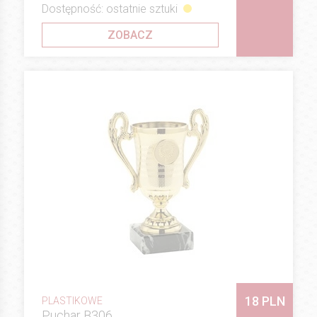
Dostępność: ostatnie sztuki
ZOBACZ
18 PLN
PLASTIKOWE
Puchar B306