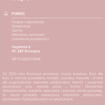
POMOC
Pytania i odpowiedzi
Reklamacje
Zwroty
Składanie zamówień
Ustawienia prywatności
Cegielnia 6
42-282 Kruszyna
NIP PL5262419694
Od 2010 roku Rozety.pl produkuje rozety, kotyliony, flots dla
koni, w ofercie posiadamy medale, puchary, statuetki i trofea
dla organizatorów zawodów jeździeckich, imprez i wydarzeń
sportowych oraz wystaw psów i kotów. Wieloletnie
doświadczenie, staranne wykonanie i szeroka oferta sprawiają,
że nasze produkty towarzyszą imprezom jeździeckim,
sportowym i hobbystycznym w całej Europie.