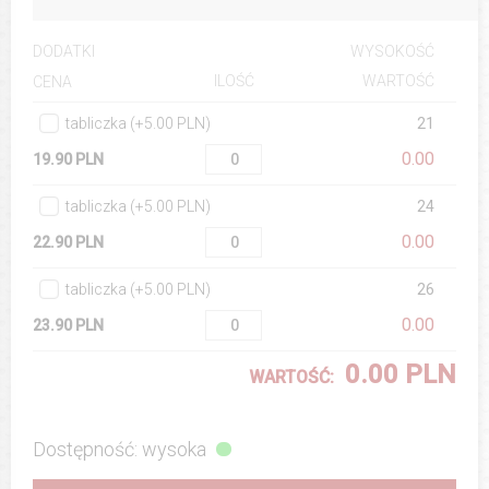
DODATKI
WYSOKOŚĆ
ILOŚĆ
WARTOŚĆ
CENA
tabliczka (+5.00 PLN)
21
0.00
19.90 PLN
tabliczka (+5.00 PLN)
24
0.00
22.90 PLN
tabliczka (+5.00 PLN)
26
0.00
23.90 PLN
0.00 PLN
WARTOŚĆ:
Dostępność: wysoka