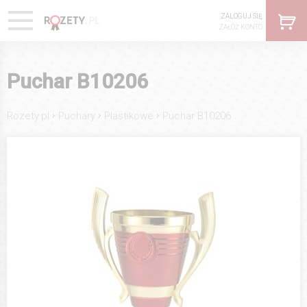
ZALOGUJ SIĘ
ZAŁÓŻ KONTO
Puchar B10206
›
›
›
Rozety.pl
Puchary
Plastikowe
Puchar B10206