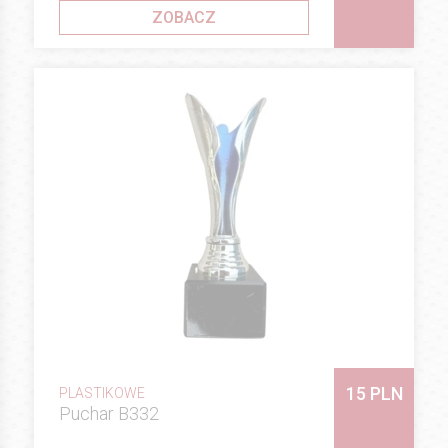
ZOBACZ
15 PLN
PLASTIKOWE
Puchar B332