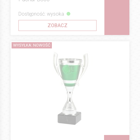
Dostępność: wysoka
ZOBACZ
WYSYŁKA: NOWOŚĆ