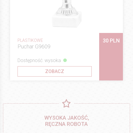
30 PLN
PLASTIKOWE
Puchar G9609
Dostępność: wysoka
ZOBACZ
WYSOKA JAKOŚĆ,
RĘCZNA ROBOTA