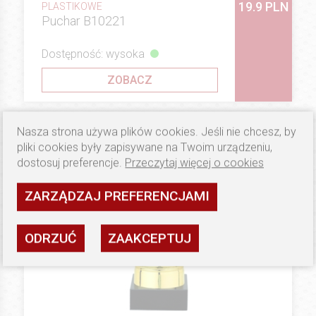
19.9 PLN
PLASTIKOWE
Puchar B10221
Dostępność: wysoka
ZOBACZ
Nasza strona używa plików cookies. Jeśli nie chcesz, by
pliki cookies były zapisywane na Twoim urządzeniu,
dostosuj preferencje.
Przeczytaj więcej o cookies
ZARZĄDZAJ PREFERENCJAMI
ODRZUĆ
ZAAKCEPTUJ