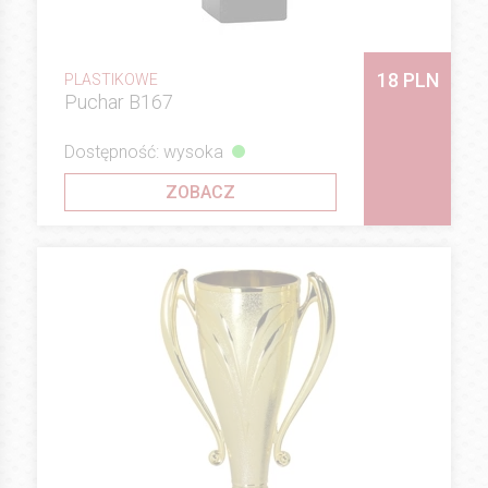
18 PLN
PLASTIKOWE
Puchar B167
Dostępność: wysoka
ZOBACZ