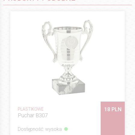
18 PLN
PLASTIKOWE
Puchar B307
Dostępność: wysoka