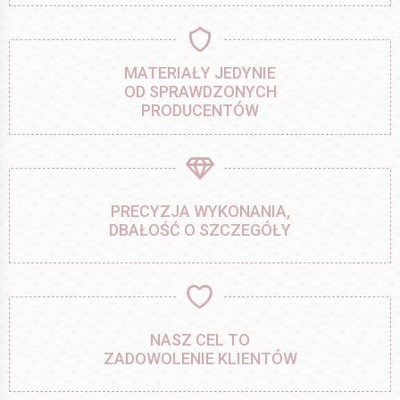
MATERIAŁY JEDYNIE
OD SPRAWDZONYCH
PRODUCENTÓW
PRECYZJA WYKONANIA,
DBAŁOŚĆ O SZCZEGÓŁY
NASZ CEL TO
ZADOWOLENIE KLIENTÓW