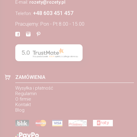
E-mail:
rozety@rozety.pl
+48 603 451 457
Telefon:
Pracujemy: Pon - Pt 8.00 - 15.00
5.0
Na podstawie
884
opinii
z całego okresu
ZAMÓWIENIA
Wysyłka i płatność
Regulamin
O firmie
Kontakt
Blog