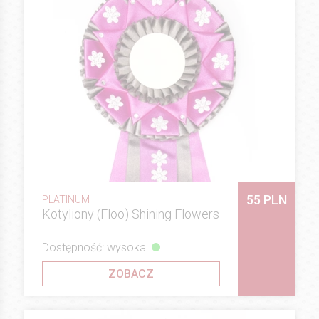
55 PLN
PLATINUM
Kotyliony (Floo) Shining Flowers
Dostępność: wysoka
ZOBACZ