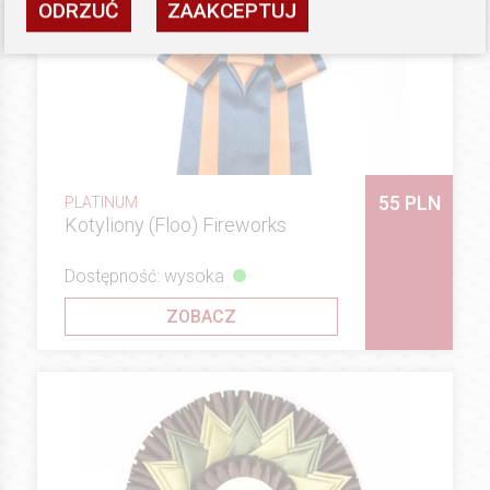
ODRZUĆ
ZAAKCEPTUJ
55 PLN
PLATINUM
Kotyliony (Floo) Fireworks
Dostępność: wysoka
ZOBACZ