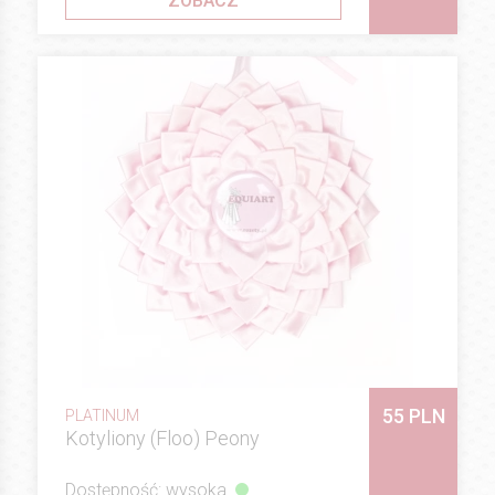
ZOBACZ
55 PLN
PLATINUM
Kotyliony (Floo) Peony
Dostępność: wysoka