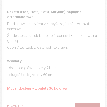
Rozeta (Floo, Flots, Flot's, Kotylion) popiątna
czterokolorowa.
Produkt wykonany jest z najwyższej jakości wstążki
satynowej.
Środek tekturka lub button o średnicy 58 mm z dowolną
grafiką.
Ogon 7 wstążek w czterech kolorach.
Wymiary:
- średnica główki rozety 21 cm;
- długość całej rozety 60 cm.
Model dostępny z palety 36 kolorów.
PLATINUM