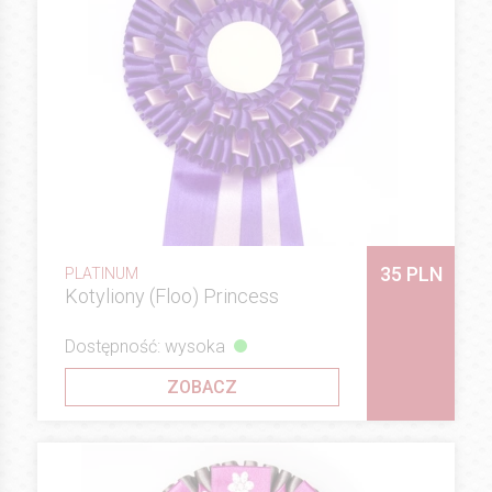
35 PLN
PLATINUM
Kotyliony (Floo) Princess
Dostępność: wysoka
ZOBACZ