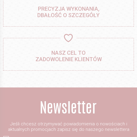
PRECYZJA WYKONANIA,
DBAŁOŚĆ O SZCZEGÓŁY
NASZ CEL TO
ZADOWOLENIE KLIENTÓW
Jeśli chcesz otrzymywać powiadomienia o nowościach i
aktualnych promocjach zapisz się do naszego newslettera