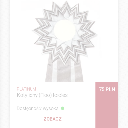
75 PLN
PLATINUM
Kotyliony (Floo) Icicles
Dostępność: wysoka
ZOBACZ