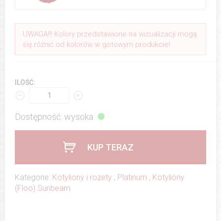
UWAGA!!! Kolory przedstawione na wizualizacji mogą
się różnić od kolorów w gotowym produkcie!
ILOŚĆ:
Dostępność: wysoka
KUP TERAZ
Kategorie:
Kotyliony i rozety
,
Platinum
,
Kotyliony
(Floo) Sunbeam