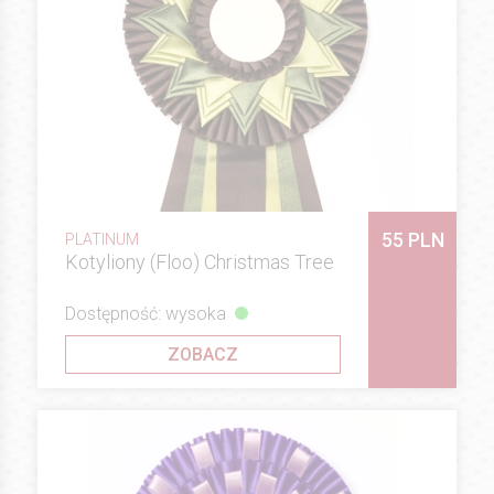
55 PLN
PLATINUM
Kotyliony (Floo) Christmas Tree
Dostępność: wysoka
ZOBACZ