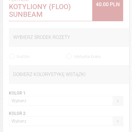
40.00 PLN
KOTYLIONY (FLOO)
SUNBEAM
WYBIERZ ŚRODEK ROZETY
button
tekturka biała
DOBIERZ KOLORYSTYKĘ WSTĄŻKI
KOLOR 1:
Wybierz
KOLOR 2:
Wybierz