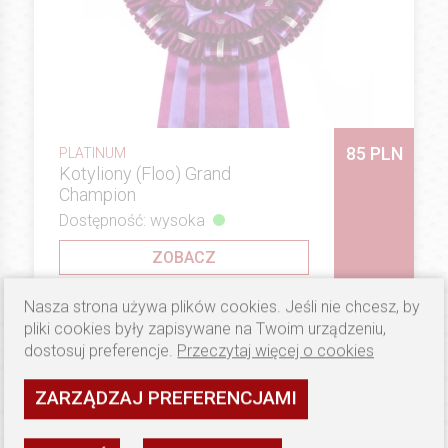
85 PLN
PLATINUM
Kotyliony (Floo) Grand
Champion
Dostępność: wysoka
ZOBACZ
Nasza strona używa plików cookies. Jeśli nie chcesz, by
pliki cookies były zapisywane na Twoim urządzeniu,
dostosuj preferencje.
Przeczytaj więcej o cookies
ZARZĄDZAJ PREFERENCJAMI