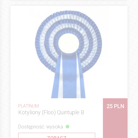
25 PLN
PLATINUM
Kotyliony (Floo) Quintuple B
Dostępność: wysoka