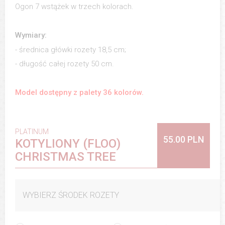
Ogon 7 wstążek w trzech kolorach.
Wymiary:
- średnica główki rozety 18,5 cm;
- długość całej rozety 50 cm.
Model dostępny z palety 36 kolorów.
PLATINUM
55.00 PLN
KOTYLIONY (FLOO)
CHRISTMAS TREE
WYBIERZ ŚRODEK ROZETY