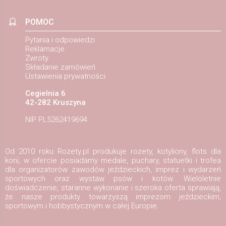
POMOC
Pytania i odpowiedzi
Reklamacje
Zwroty
Składanie zamówień
Ustawienia prywatności
Cegielnia 6
42-282 Kruszyna
NIP PL5262419694
Od 2010 roku Rozety.pl produkuje rozety, kotyliony, flots dla
koni, w ofercie posiadamy medale, puchary, statuetki i trofea
dla organizatorów zawodów jeździeckich, imprez i wydarzeń
sportowych oraz wystaw psów i kotów. Wieloletnie
doświadczenie, staranne wykonanie i szeroka oferta sprawiają,
że nasze produkty towarzyszą imprezom jeździeckim,
sportowym i hobbystycznym w całej Europie.