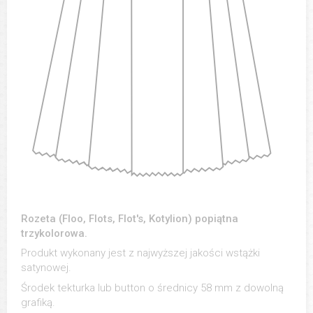
Rozeta (Floo, Flots, Flot's, Kotylion) popiątna
trzykolorowa.
Produkt wykonany jest z najwyższej jakości wstążki
satynowej.
Środek tekturka lub button o średnicy 58 mm z dowolną
grafiką.