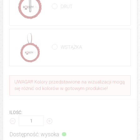
DRUT
WSTĄŻKA
UWAGA!!! Kolory przedstawione na wizualizacji mogą
się różnić od kolorów w gotowym produkcie!
ILOŚĆ:
Dostępność: wysoka