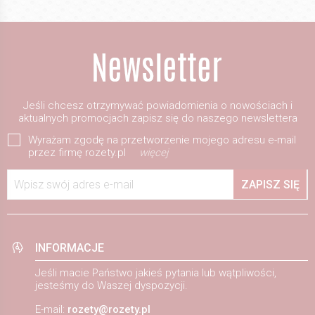
Jeśli chcesz otrzymywać powiadomienia o nowościach i
aktualnych promocjach zapisz się do naszego newslettera
Wyrażam zgodę na przetworzenie mojego adresu e-mail
przez firmę rozety.pl
więcej
Wpisz swój adres e-mail
ZAPISZ SIĘ
INFORMACJE
Jeśli macie Państwo jakieś pytania lub wątpliwości,
jesteśmy do Waszej dyspozycji.
E-mail:
rozety@rozety.pl