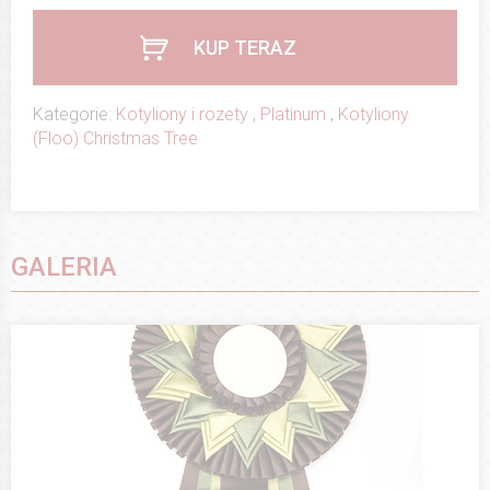
KUP TERAZ
Kategorie:
Kotyliony i rozety
,
Platinum
,
Kotyliony
(Floo) Christmas Tree
GALERIA