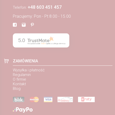
+48 603 451 457
Telefon:
Pracujemy: Pon - Pt 8.00 - 15.00
5.0
Na podstawie
884
opinii
z całego okresu
ZAMÓWIENIA
Wysyłka i płatność
Regulamin
O firmie
Kontakt
Blog