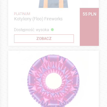
55 PLN
PLATINUM
Kotyliony (Floo) Fireworks
Dostępność: wysoka
ZOBACZ