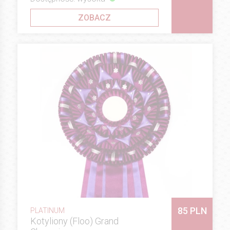
ZOBACZ
85 PLN
PLATINUM
Kotyliony (Floo) Grand