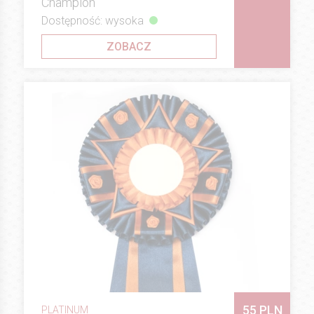
Champion
Dostępność: wysoka
ZOBACZ
55 PLN
PLATINUM