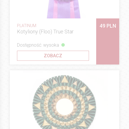
49 PLN
PLATINUM
Kotyliony (Floo) True Star
Dostępność: wysoka
ZOBACZ