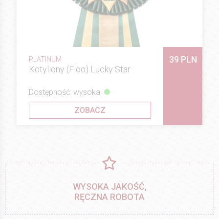
39 PLN
PLATINUM
Kotyliony (Floo) Lucky Star
Dostępność: wysoka
ZOBACZ
WYSOKA JAKOŚĆ,
RĘCZNA ROBOTA