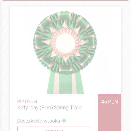
45 PLN
PLATINUM
Kotyliony (Floo) Spring Time
Dostępność: wysoka