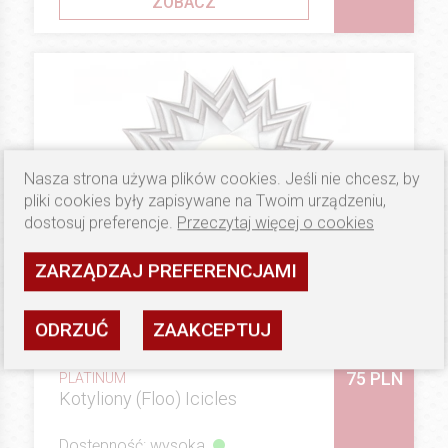
ZOBACZ
Nasza strona używa plików cookies. Jeśli nie chcesz, by
pliki cookies były zapisywane na Twoim urządzeniu,
dostosuj preferencje.
Przeczytaj więcej o cookies
ZARZĄDZAJ PREFERENCJAMI
ODRZUĆ
ZAAKCEPTUJ
75 PLN
PLATINUM
Kotyliony (Floo) Icicles
Dostępność: wysoka