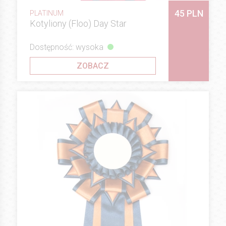
45 PLN
PLATINUM
Kotyliony (Floo) Day Star
Dostępność: wysoka
ZOBACZ