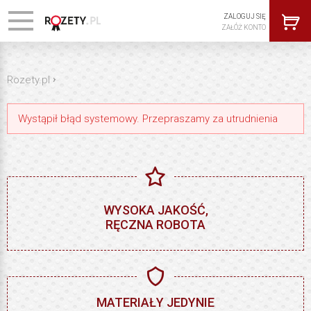
ZALOGUJ SIĘ
ZAŁÓŻ KONTO
›
Rozety.pl
Wystąpił błąd systemowy. Przepraszamy za utrudnienia
WYSOKA JAKOŚĆ,
RĘCZNA ROBOTA
MATERIAŁY JEDYNIE