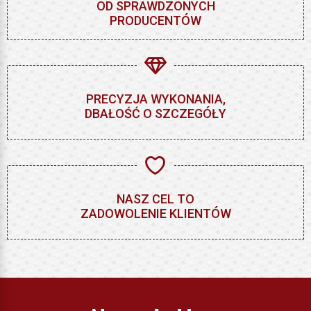
OD SPRAWDZONYCH
PRODUCENTÓW
PRECYZJA WYKONANIA,
DBAŁOŚĆ O SZCZEGÓŁY
NASZ CEL TO
ZADOWOLENIE KLIENTÓW