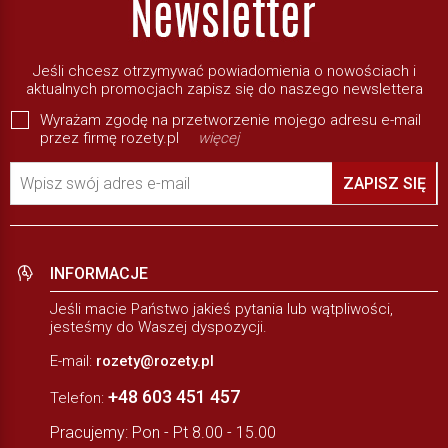
Jeśli chcesz otrzymywać powiadomienia o nowościach i
aktualnych promocjach zapisz się do naszego newslettera
Wyrażam zgodę na przetworzenie mojego adresu e-mail
przez firmę rozety.pl
więcej
Wpisz swój adres e-mail
ZAPISZ SIĘ
INFORMACJE
Jeśli macie Państwo jakieś pytania lub wątpliwości,
jesteśmy do Waszej dyspozycji.
E-mail:
rozety@rozety.pl
+48 603 451 457
Telefon:
Pracujemy: Pon - Pt 8.00 - 15.00