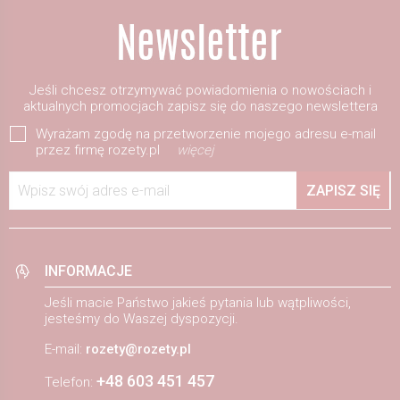
Jeśli chcesz otrzymywać powiadomienia o nowościach i
aktualnych promocjach zapisz się do naszego newslettera
Wyrażam zgodę na przetworzenie mojego adresu e-mail
przez firmę rozety.pl
więcej
Wpisz swój adres e-mail
ZAPISZ SIĘ
INFORMACJE
Jeśli macie Państwo jakieś pytania lub wątpliwości,
jesteśmy do Waszej dyspozycji.
E-mail:
rozety@rozety.pl
+48 603 451 457
Telefon: