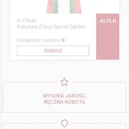
45 PLN
PLATINUM
Kotyliony (Floo) Secret Garden
Dostępność: wysoka
ZOBACZ
WYSOKA JAKOŚĆ,
RĘCZNA ROBOTA