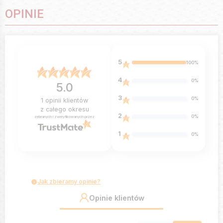
OPINIE
5
100%
4
0%
5.0
3
0%
1
opinii klientów
z całego okresu
2
0%
zebranych i zweryfikowanych przez
1
0%
Jak zbieramy opinie?
Opinie klientów