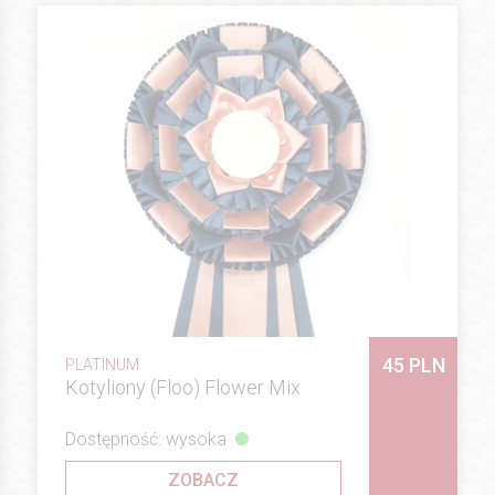
45 PLN
PLATINUM
Kotyliony (Floo) Flower Mix
Dostępność: wysoka
ZOBACZ