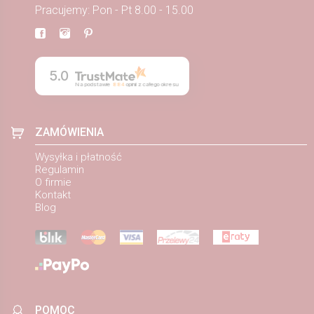
Pracujemy: Pon - Pt 8.00 - 15.00
5.0
Na podstawie
884
opinii
z całego okresu
ZAMÓWIENIA
Wysyłka i płatność
Regulamin
O firmie
Kontakt
Blog
POMOC