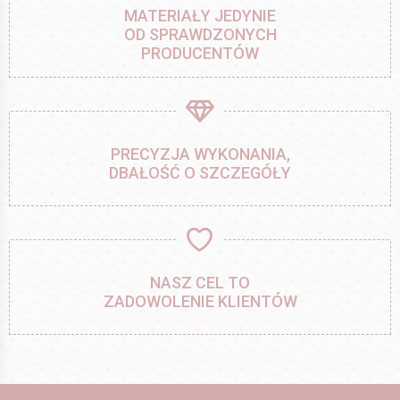
MATERIAŁY JEDYNIE
OD SPRAWDZONYCH
PRODUCENTÓW
PRECYZJA WYKONANIA,
DBAŁOŚĆ O SZCZEGÓŁY
NASZ CEL TO
ZADOWOLENIE KLIENTÓW