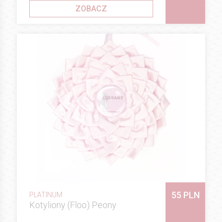
ZOBACZ
55 PLN
PLATINUM
Kotyliony (Floo) Peony