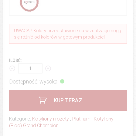
UWAGA!!! Kolory przedstawione na wizualizacji mogą
się różnić od kolorów w gotowym produkcie!
ILOŚĆ:
Dostępność: wysoka
KUP TERAZ
Kategorie:
Kotyliony i rozety
,
Platinum
,
Kotyliony
(Floo) Grand Champion