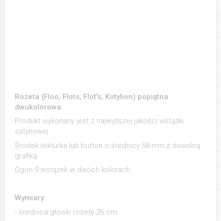
Rozeta (Floo, Flots, Flot's, Kotylion) popiątna
dwukolorowa.
Produkt wykonany jest z najwyższej jakości wstążki
satynowej.
Środek tekturka lub button o średnicy 58 mm z dowolną
grafiką.
Ogon 9 wstążek w dwóch kolorach.
Wymiary:
- średnica główki rozety 26 cm;