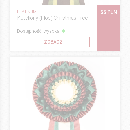
55 PLN
PLATINUM
Kotyliony (Floo) Christmas Tree
Dostępność: wysoka
ZOBACZ