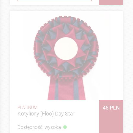
45 PLN
PLATINUM
Kotyliony (Floo) Day Star
Dostępność: wysoka