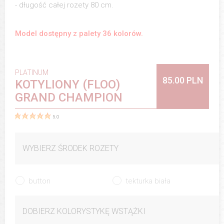
- długość całej rozety 80 cm.
Model dostępny z palety 36 kolorów.
PLATINUM
85.00 PLN
KOTYLIONY (FLOO)
GRAND CHAMPION
5.0
WYBIERZ ŚRODEK ROZETY
button
tekturka biała
DOBIERZ KOLORYSTYKĘ WSTĄŻKI