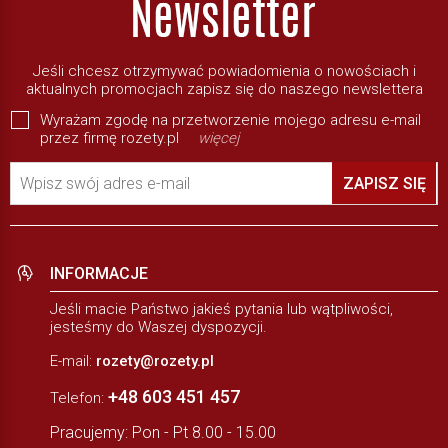
Jeśli chcesz otrzymywać powiadomienia o nowościach i
aktualnych promocjach zapisz się do naszego newslettera
Wyrażam zgodę na przetworzenie mojego adresu e-mail
przez firmę rozety.pl
więcej
Wpisz swój adres e-mail
ZAPISZ SIĘ
INFORMACJE
Jeśli macie Państwo jakieś pytania lub wątpliwości,
jesteśmy do Waszej dyspozycji.
E-mail:
rozety@rozety.pl
+48 603 451 457
Telefon:
Pracujemy: Pon - Pt 8.00 - 15.00