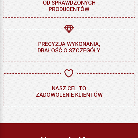
OD SPRAWDZONYCH
PRODUCENTÓW
PRECYZJA WYKONANIA,
DBAŁOŚĆ O SZCZEGÓŁY
NASZ CEL TO
ZADOWOLENIE KLIENTÓW