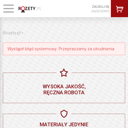
ZALOGUJ SIĘ
ZAŁÓŻ KONTO
›
Rozety.pl
Wystąpił błąd systemowy. Przepraszamy za utrudnienia
WYSOKA JAKOŚĆ,
RĘCZNA ROBOTA
MATERIAŁY JEDYNIE