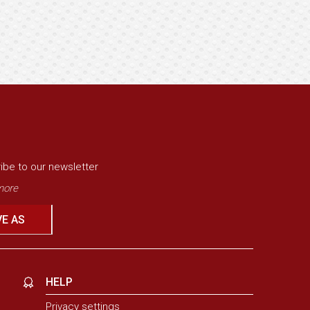
ibe to our newsletter
ore
VE AS
HELP
Privacy settings