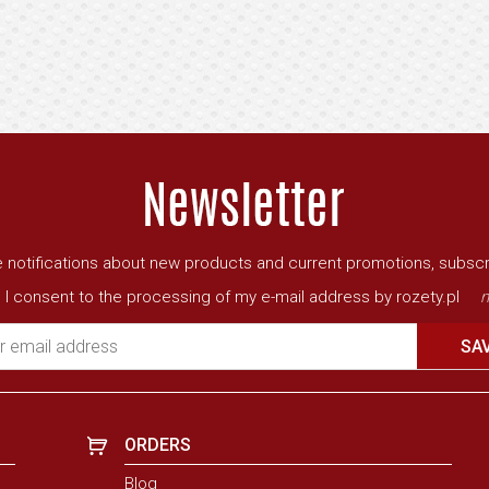
ve notifications about new products and current promotions, subscr
I consent to the processing of my e-mail address by rozety.pl
m
r email address
SA
ORDERS
Blog