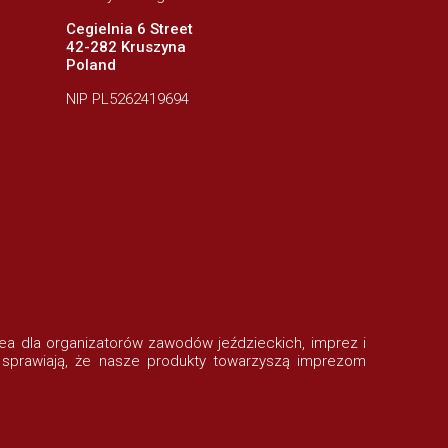
Cegielnia 6 Street
42-282 Kruszyna
Poland
NIP PL5262419694
rofea dla organizatorów zawodów jeździeckich, imprez i
 sprawiają, że nasze produkty towarzyszą imprezom