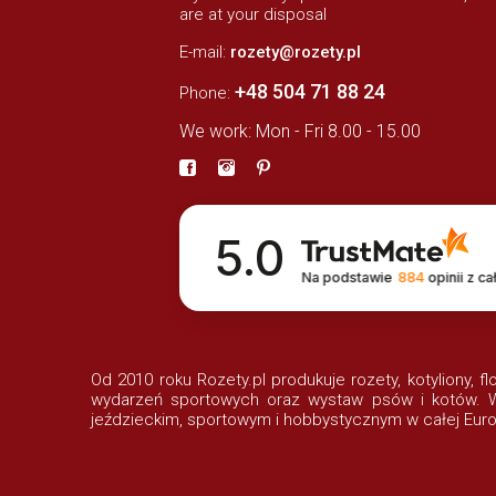
are at your disposal
E-mail:
rozety@rozety.pl
+48 504 71 88 24
Phone:
We work: Mon - Fri 8.00 - 15.00
5.0
Na podstawie
884
opinii
z ca
Od 2010 roku Rozety.pl produkuje rozety, kotyliony, f
wydarzeń sportowych oraz wystaw psów i kotów. Wi
jeździeckim, sportowym i hobbystycznym w całej Euro