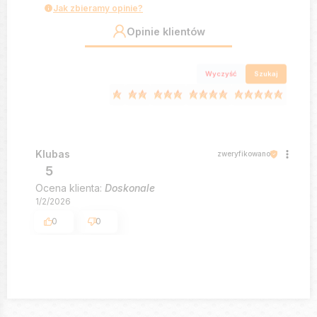
Jak zbieramy opinie?
Opinie klientów
Wyczyść
Szukaj
Klubas
zweryfikowano
5
Ocena klienta:
Doskonale
1/2/2026
0
0