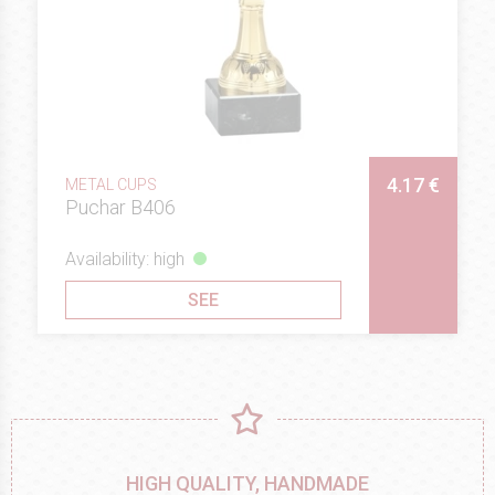
4.17 €
METAL CUPS
Puchar B406
Availability: high
SEE
HIGH QUALITY, HANDMADE