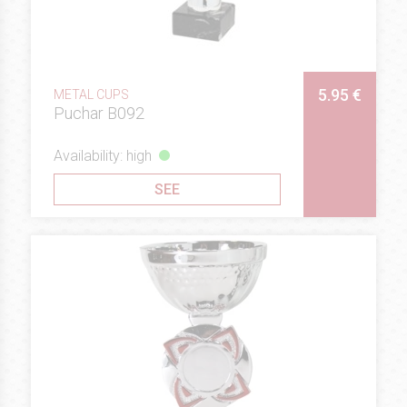
5.95 €
METAL CUPS
Puchar B092
Availability: high
SEE