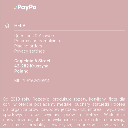
HELP
Questions & Answers
Returns and complaints
Placing orders
Privacy settings
Cegielnia 6 Street
42-282 Kruszyna
Poland
NIP PL5262419694
Od 2010 roku Rozety.pl produkuje rozety, kotyliony, flots dla
koni, w ofercie posiadamy medale, puchary, statuetki i trofea
dla organizatorów zawodów jeździeckich, imprez i wydarzeń
sportowych oraz wystaw psów i kotów. Wieloletnie
doświadczenie, staranne wykonanie i szeroka oferta sprawiają,
że nasze produkty towarzyszą imprezom jeździeckim,