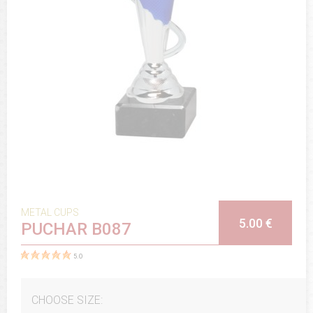
METAL CUPS
5.00 €
PUCHAR B087
5.0
CHOOSE SIZE: