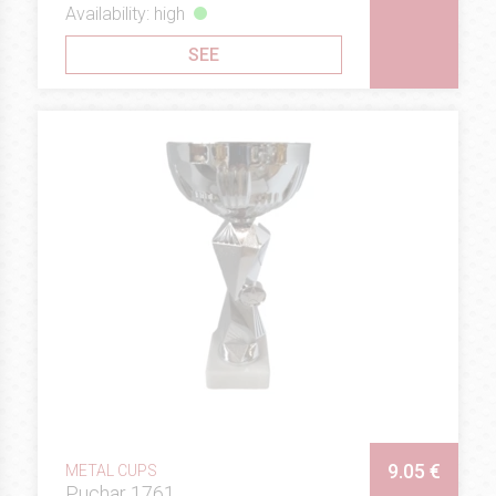
Availability: high
SEE
9.05 €
METAL CUPS
Puchar 1761