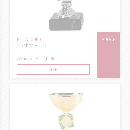
5.95 €
METAL CUPS
Puchar B110
Availability: high
SEE