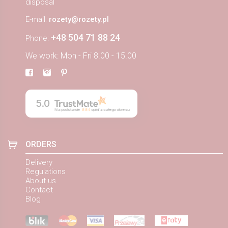
disposal
E-mail:
rozety@rozety.pl
+48 504 71 88 24
Phone:
We work: Mon - Fri 8.00 - 15.00
5.0
Na podstawie
884
opinii
z całego okresu
ORDERS
Delivery
Regulations
About us
Contact
Blog