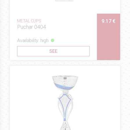
9.17 €
METAL CUPS
Puchar 0404
Availability: high
SEE