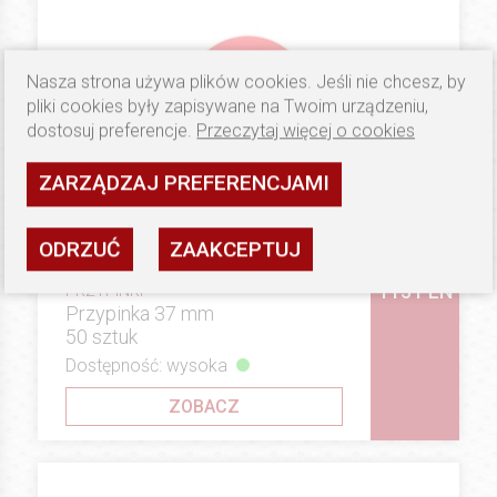
Nasza strona używa plików cookies. Jeśli nie chcesz, by
pliki cookies były zapisywane na Twoim urządzeniu,
dostosuj preferencje.
Przeczytaj więcej o cookies
ZARZĄDZAJ PREFERENCJAMI
ODRZUĆ
ZAAKCEPTUJ
115 PLN
PRZYPINKI
Przypinka 37 mm
50 sztuk
Dostępność: wysoka
ZOBACZ