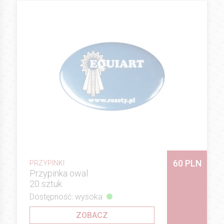
60 PLN
PRZYPINKI
Przypinka owal
20 sztuk
Dostępność: wysoka
ZOBACZ