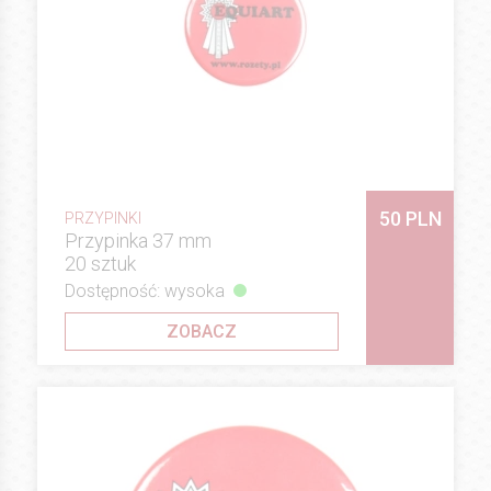
50 PLN
PRZYPINKI
Przypinka 37 mm
20 sztuk
Dostępność: wysoka
ZOBACZ