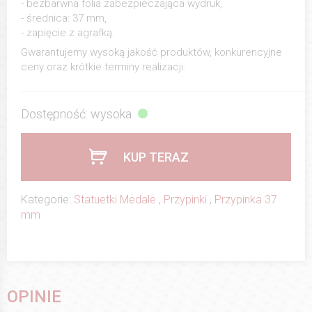
- bezbarwna folia zabezpieczająca wydruk,
- średnica: 37 mm,
- zapięcie z agrafką.
Gwarantujemy wysoką jakość produktów, konkurencyjne
ceny oraz krótkie terminy realizacji.
Dostępność: wysoka
KUP TERAZ
Kategorie:
Statuetki Medale
,
Przypinki
,
Przypinka 37
mm
OPINIE