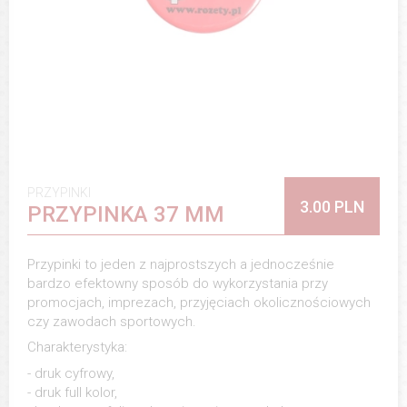
PRZYPINKI
3.00 PLN
PRZYPINKA 37 MM
Przypinki to jeden z najprostszych a jednocześnie
bardzo efektowny sposób do wykorzystania przy
promocjach, imprezach, przyjęciach okolicznościowych
czy zawodach sportowych.
Charakterystyka:
- druk cyfrowy,
- druk full kolor,