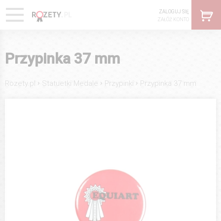
ZALOGUJ SIĘ
ZAŁÓŻ KONTO
Przypinka 37 mm
›
›
›
Rozety.pl
Statuetki Medale
Przypinki
Przypinka 37 mm