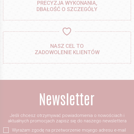
PRECYZJA WYKONANIA,
DBAŁOŚĆ O SZCZEGÓŁY
NASZ CEL TO
ZADOWOLENIE KLIENTÓW
Jeśli chcesz otrzymywać powiadomienia o nowościach i
aktualnych promocjach zapisz się do naszego newslettera
Wyrażam zgodę na przetworzenie mojego adresu e-mail