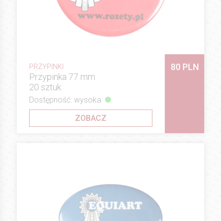
80 PLN
PRZYPINKI
Przypinka 77 mm
20 sztuk
Dostępność: wysoka
ZOBACZ