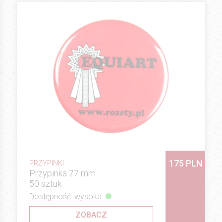
175 PLN
PRZYPINKI
Przypinka 77 mm
50 sztuk
Dostępność: wysoka
ZOBACZ