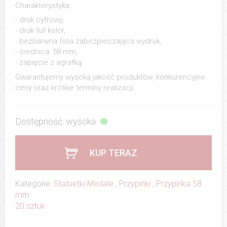
Charakterystyka:
- druk cyfrowy,
- druk full kolor,
- bezbarwna folia zabezpieczająca wydruk,
- średnica: 58 mm,
- zapięcie z agrafką.
Gwarantujemy wysoką jakość produktów, konkurencyjne
ceny oraz krótkie terminy realizacji.
Dostępność: wysoka
KUP TERAZ
Kategorie:
Statuetki Medale
,
Przypinki
,
Przypinka 58
mm
20 sztuk