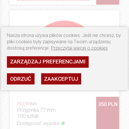
Nasza strona używa plików cookies. Jeśli nie chcesz, by
pliki cookies były zapisywane na Twoim urządzeniu,
dostosuj preferencje.
Przeczytaj więcej o cookies
ZARZĄDZAJ PREFERENCJAMI
ODRZUĆ
ZAAKCEPTUJ
350 PLN
PRZYPINKI
Przypinka 77 mm
100 sztuk
Dostępność: wysoka