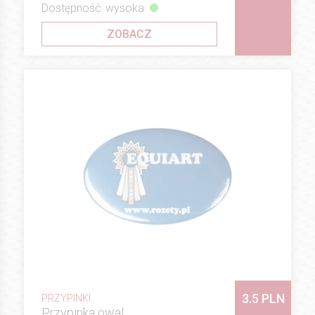
Dostępność: wysoka
ZOBACZ
3.5 PLN
PRZYPINKI
Przypinka owal