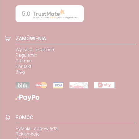
5.0
Na podstawie
884
opinii
z całego okresu
ZAMÓWIENIA
Wysyłka i płatność
Regulamin
O firmie
Kontakt
Blog
POMOC
Pytania i odpowiedzi
Reklamacje