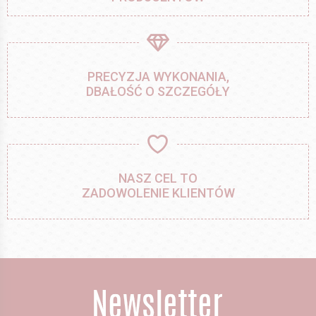
PRECYZJA WYKONANIA,
DBAŁOŚĆ O SZCZEGÓŁY
NASZ CEL TO
ZADOWOLENIE KLIENTÓW