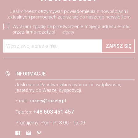
Jeśli chcesz otrzymywać powiadomienia o nowościach i
aktualnych promocjach zapisz się do naszego newslettera
Wyrażam zgodę na przetworzenie mojego adresu e-mail
przez firmę rozety.pl
więcej
Wpisz swój adres e-mail
ZAPISZ SIĘ
INFORMACJE
Jeśli macie Państwo jakieś pytania lub wątpliwości,
jesteśmy do Waszej dyspozycji.
E-mail:
rozety@rozety.pl
+48 603 451 457
Telefon:
Pracujemy: Pon - Pt 8.00 - 15.00