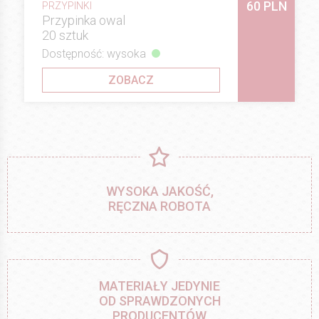
60 PLN
PRZYPINKI
Przypinka owal
20 sztuk
Dostępność: wysoka
ZOBACZ
WYSOKA JAKOŚĆ,
RĘCZNA ROBOTA
MATERIAŁY JEDYNIE
OD SPRAWDZONYCH
PRODUCENTÓW