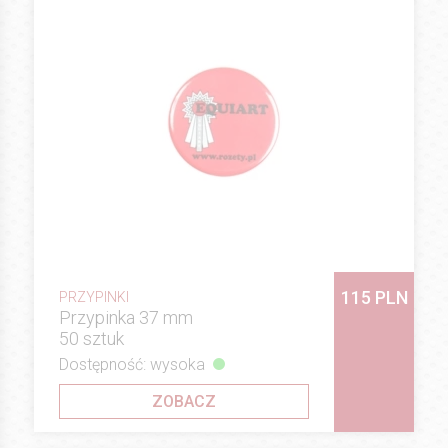
115 PLN
PRZYPINKI
Przypinka 37 mm
50 sztuk
Dostępność: wysoka
ZOBACZ