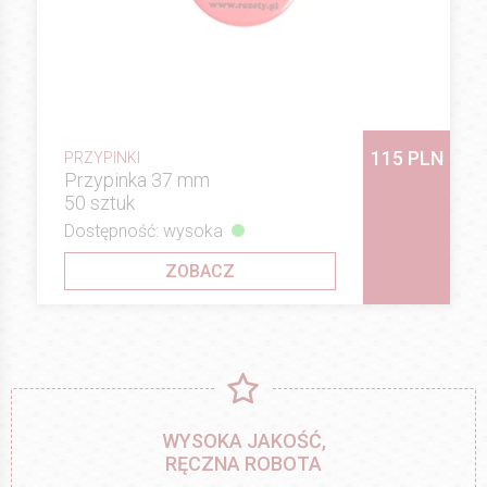
115 PLN
PRZYPINKI
Przypinka 37 mm
50 sztuk
Dostępność: wysoka
ZOBACZ
WYSOKA JAKOŚĆ,
RĘCZNA ROBOTA