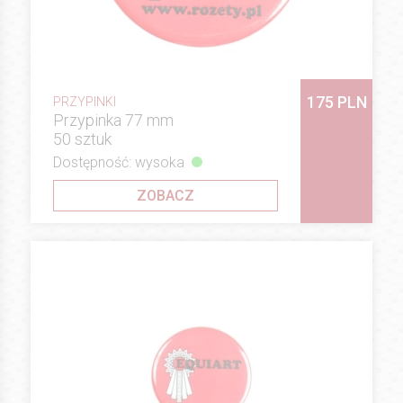
175 PLN
PRZYPINKI
Przypinka 77 mm
50 sztuk
Dostępność: wysoka
ZOBACZ