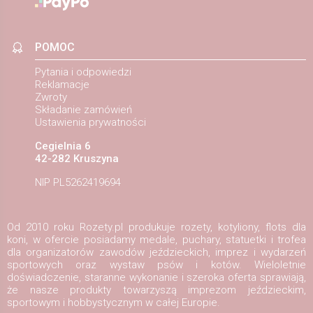
POMOC
Pytania i odpowiedzi
Reklamacje
Zwroty
Składanie zamówień
Ustawienia prywatności
Cegielnia 6
42-282 Kruszyna
NIP PL5262419694
Od 2010 roku Rozety.pl produkuje rozety, kotyliony, flots dla
koni, w ofercie posiadamy medale, puchary, statuetki i trofea
dla organizatorów zawodów jeździeckich, imprez i wydarzeń
sportowych oraz wystaw psów i kotów. Wieloletnie
doświadczenie, staranne wykonanie i szeroka oferta sprawiają,
że nasze produkty towarzyszą imprezom jeździeckim,
sportowym i hobbystycznym w całej Europie.