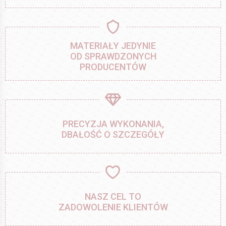
MATERIAŁY JEDYNIE
OD SPRAWDZONYCH
PRODUCENTÓW
PRECYZJA WYKONANIA,
DBAŁOŚĆ O SZCZEGÓŁY
NASZ CEL TO
ZADOWOLENIE KLIENTÓW