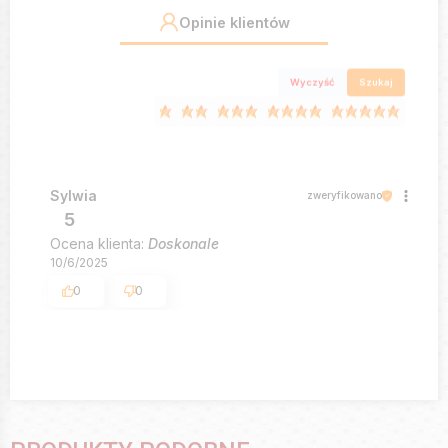
Opinie klientów
Wyczyść
Szukaj
Sylwia
zweryfikowano
5
Ocena klienta:
Doskonale
10/6/2025
0
0