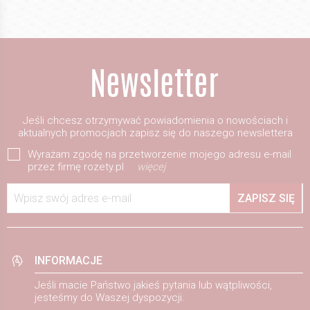
Jeśli chcesz otrzymywać powiadomienia o nowościach i
aktualnych promocjach zapisz się do naszego newslettera
Wyrażam zgodę na przetworzenie mojego adresu e-mail
przez firmę rozety.pl
więcej
Wpisz swój adres e-mail
ZAPISZ SIĘ
INFORMACJE
Jeśli macie Państwo jakieś pytania lub wątpliwości,
jesteśmy do Waszej dyspozycji.