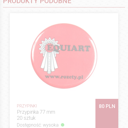
PRODUKTY PODOBNE
80 PLN
PRZYPINKI
Przypinka 77 mm
20 sztuk
Dostępność: wysoka