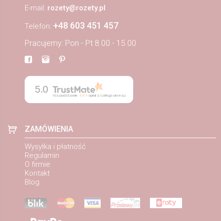
E-mail:
rozety@rozety.pl
+48 603 451 457
Telefon:
Pracujemy: Pon - Pt 8.00 - 15.00
5.0
Na podstawie
884
opinii
z całego okresu
ZAMÓWIENIA
Wysyłka i płatność
Regulamin
O firmie
Kontakt
Blog