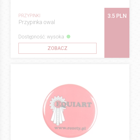
3.5 PLN
PRZYPINKI
Przypinka owal
Dostępność: wysoka
ZOBACZ