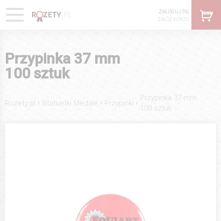
ZALOGUJ SIĘ
ZAŁÓŻ KONTO
Przypinka 37 mm
100 sztuk
Przypinka 37 mm
›
›
›
Rozety.pl
Statuetki Medale
Przypinki
100 sztuk