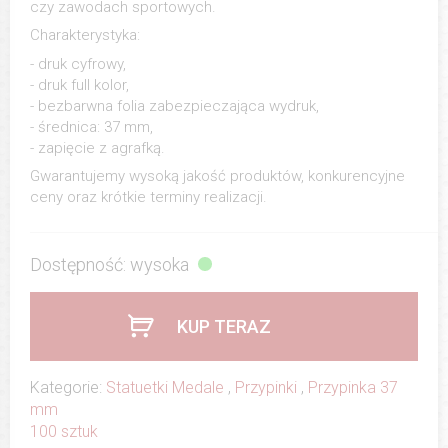
czy zawodach sportowych.
Charakterystyka:
- druk cyfrowy,
- druk full kolor,
- bezbarwna folia zabezpieczająca wydruk,
- średnica: 37 mm,
- zapięcie z agrafką.
Gwarantujemy wysoką jakość produktów, konkurencyjne
ceny oraz krótkie terminy realizacji.
Dostępność: wysoka
KUP TERAZ
Kategorie:
Statuetki Medale
,
Przypinki
,
Przypinka 37
mm
100 sztuk