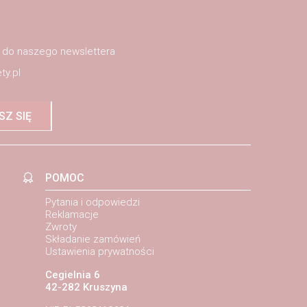
ę do naszego newslettera
ty.pl
SZ SIĘ
POMOC
Pytania i odpowiedzi
Reklamacje
Zwroty
Składanie zamówień
Ustawienia prywatności
Cegielnia 6
42-282 Kruszyna