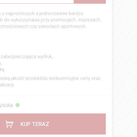
en z najprostszych a jednocześnie bardzo
 do wykorzystania przy promocjach, imprezach,
licznościowych czy zawodach sportowych.
a zabezpieczająca wydruk,
,
ką.
oką jakość produktów, konkurencyjne ceny oraz
lizacji.
ysoka
KUP TERAZ