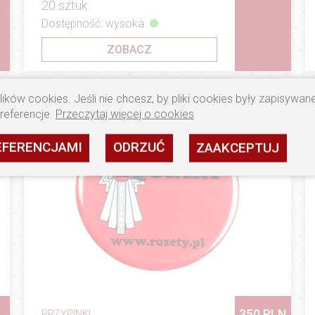
20 sztuk
Dostępność: wysoka
ZOBACZ
ików cookies. Jeśli nie chcesz, by pliki cookies były zapisywa
preferencje.
Przeczytaj więcej o cookies
EFERENCJAMI
ODRZUĆ
ZAAKCEPTUJ
350 PLN
PRZYPINKI