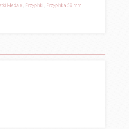
etki Medale
,
Przypinki
,
Przypinka 58 mm