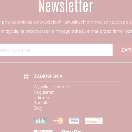
 powiadomienia o nowościach i aktualnych promocjach zapisz si
m zgodę na przetworzenie mojego adresu e-mail przez firmę roze
ój adres e-mail
ZAPI
ZAMÓWIENIA
Wysyłka i płatność
Regulamin
O firmie
Kontakt
Blog