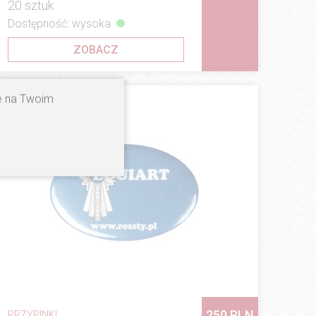
20 sztuk
Dostępność: wysoka
ZOBACZ
ne na Twoim
250 PLN
PRZYPINKI