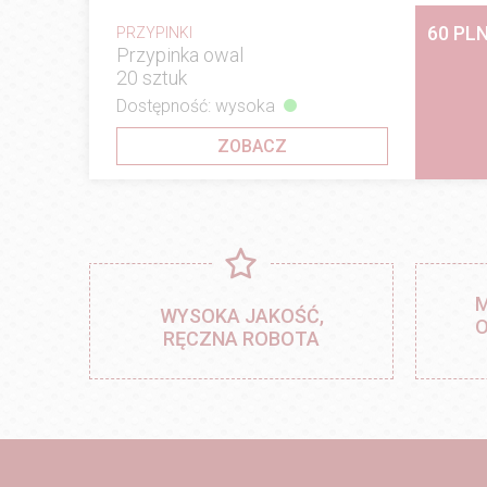
60 PL
PRZYPINKI
Przypinka owal
20 sztuk
Dostępność: wysoka
ZOBACZ
M
WYSOKA JAKOŚĆ,
O
RĘCZNA ROBOTA