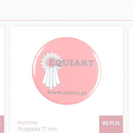
N
80 PLN
PRZYPINKI
Przypinka 77 mm