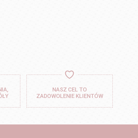
IA,
NASZ CEL TO
ÓŁY
ZADOWOLENIE KLIENTÓW