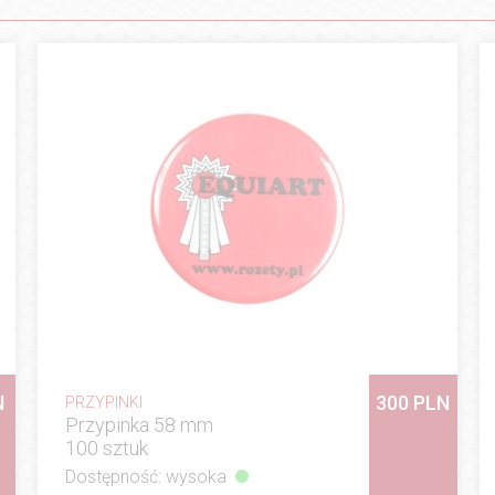
N
300 PLN
PRZYPINKI
Przypinka 58 mm
100 sztuk
Dostępność: wysoka