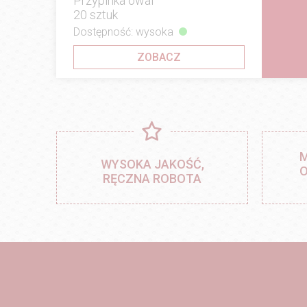
Przypinka owal
20 sztuk
Dostępność: wysoka
ZOBACZ
M
WYSOKA JAKOŚĆ,
O
RĘCZNA ROBOTA