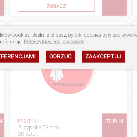
ZOBACZ
ików cookies. Jeśli nie chcesz, by pliki cookies były zapisywa
preferencje.
Przeczytaj więcej o cookies
EFERENCJAMI
ODRZUĆ
ZAAKCEPTUJ
N
70 PLN
PRZYPINKI
Przypinka 58 mm
20 sztuk