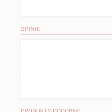
OPINIE
PRODUKTY PODOBNE