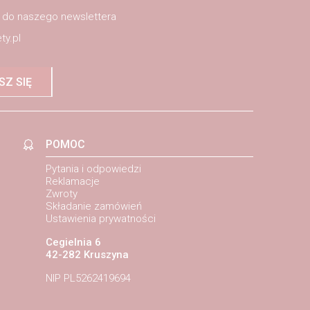
ę do naszego newslettera
ty.pl
SZ SIĘ
POMOC
Pytania i odpowiedzi
Reklamacje
Zwroty
Składanie zamówień
Ustawienia prywatności
Cegielnia 6
42-282 Kruszyna
NIP PL5262419694