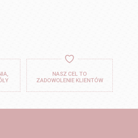
IA,
NASZ CEL TO
ÓŁY
ZADOWOLENIE KLIENTÓW