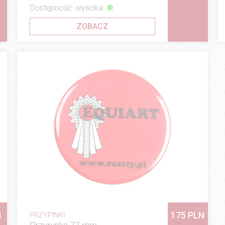
Dostępność: wysoka
ZOBACZ
N
175 PLN
PRZYPINKI