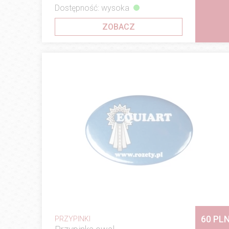
Dostępność: wysoka
ZOBACZ
60 PL
PRZYPINKI