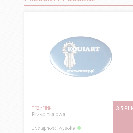
3.5 PL
PRZYPINKI
Przypinka owal
Dostępność: wysoka