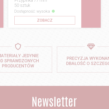
Przypinka 77 mm
50 sztuk
Dostępność: wysoka
ZOBACZ
ATERIAŁY JEDYNIE
PRECYZJA WYKONAN
D SPRAWDZONYCH
DBAŁOŚĆ O SZCZEG
PRODUCENTÓW