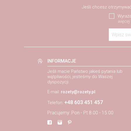
Jeśli chcesz otrzymywać
Wyraża
więcej
Wpisz sw
INFORMACJE
Jeśli macie Państwo jakieś pytania lub
wątpliwości, jesteśmy do Waszej
dyspozycji.
E-mail:
rozety@rozety.pl
+48 603 451 457
Telefon:
Pracujemy: Pon - Pt 8.00 - 15.00