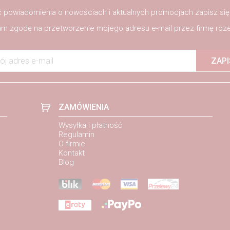
 powiadomienia o nowościach i aktualnych promocjach zapisz si
m zgodę na przetworzenie mojego adresu e-mail przez firmę roze
ój adres e-mail
ZAPI
ZAMÓWIENIA
Wysyłka i płatność
Regulamin
O firmie
Kontakt
Blog