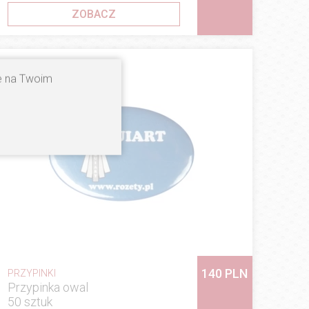
ZOBACZ
ne na Twoim
140 PLN
PRZYPINKI
Przypinka owal
50 sztuk