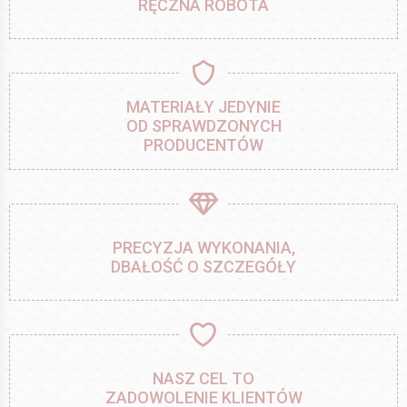
RĘCZNA ROBOTA
MATERIAŁY JEDYNIE
OD SPRAWDZONYCH
PRODUCENTÓW
PRECYZJA WYKONANIA,
DBAŁOŚĆ O SZCZEGÓŁY
NASZ CEL TO
ZADOWOLENIE KLIENTÓW