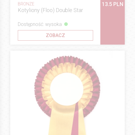
13.5 PLN
BRONZE
Kotyliony (Floo) Double Star
Dostępność: wysoka
ZOBACZ