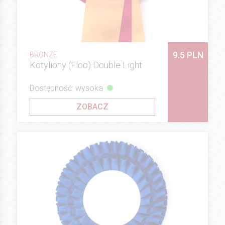
9.5 PLN
BRONZE
Kotyliony (Floo) Double Light
Dostępność: wysoka
ZOBACZ