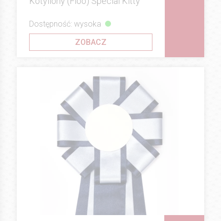
Kotyliony (Floo) Special Kitty
Dostępność: wysoka
ZOBACZ