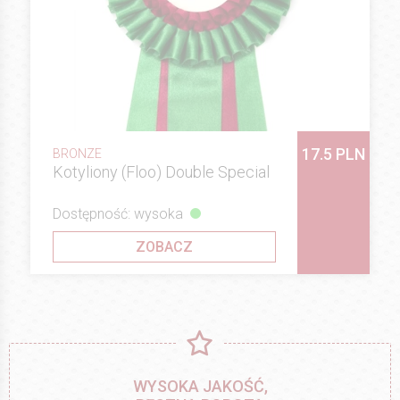
17.5 PLN
BRONZE
Kotyliony (Floo) Double Special
Dostępność: wysoka
ZOBACZ
WYSOKA JAKOŚĆ,