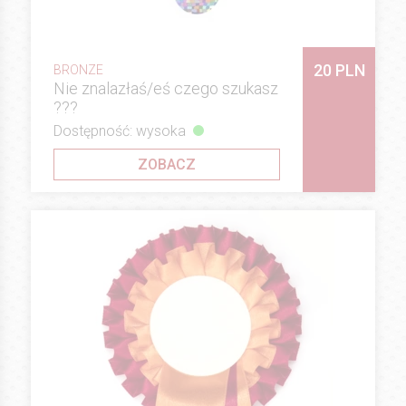
20 PLN
BRONZE
Nie znalazłaś/eś czego szukasz
???
Dostępność: wysoka
ZOBACZ