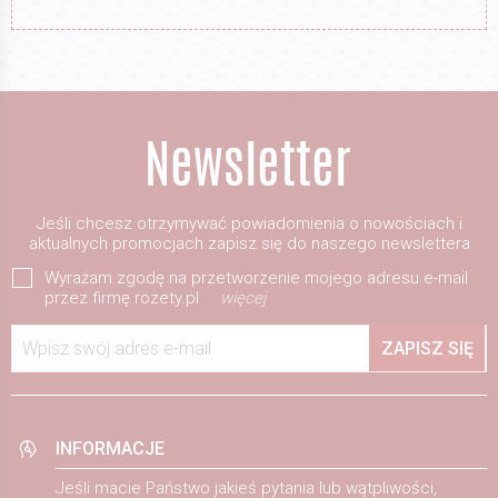
Jeśli chcesz otrzymywać powiadomienia o nowościach i
aktualnych promocjach zapisz się do naszego newslettera
Wyrażam zgodę na przetworzenie mojego adresu e-mail
przez firmę rozety.pl
więcej
Wpisz swój adres e-mail
ZAPISZ SIĘ
INFORMACJE
Jeśli macie Państwo jakieś pytania lub wątpliwości,