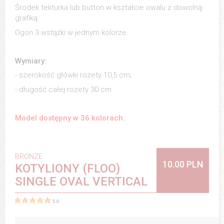
Środek tekturka lub button w kształcie owalu z dowolną
grafiką.
Ogon 3 wstążki w jednym kolorze.
Wymiary:
- szerokość główki rozety 10,5 cm;
- długość całej rozety 30 cm.
Model dostępny w 36 kolorach.
BRONZE
10.00 PLN
KOTYLIONY (FLOO)
SINGLE OVAL VERTICAL
5.0