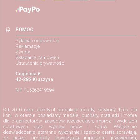
POMOC
Pytania i odpowiedzi
Reklamacje
Zwroty
Składanie zamówień
Ustawienia prywatności
Cegielnia 6
42-282 Kruszyna
NIP PL5262419694
Od 2010 roku Rozety.pl produkuje rozety, kotyliony, flots dla
koni, w ofercie posiadamy medale, puchary, statuetki i trofea
dla organizatorów zawodów jeździeckich, imprez i wydarzeń
sportowych oraz wystaw psów i kotów. Wieloletnie
doświadczenie, staranne wykonanie i szeroka oferta sprawiają,
że nasze produkty towarzyszą imprezom jeździeckim,