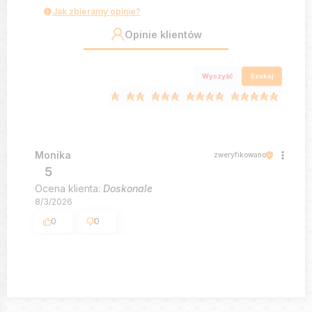
Jak zbieramy opinie?
Opinie klientów
Wyczyść
Szukaj
Monika
zweryfikowano
5
Ocena klienta:
Doskonale
8/3/2026
0
0