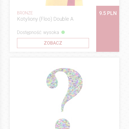
9.5 PLN
BRONZE
Kotyliony (Floo) Double A
Dostępność: wysoka
ZOBACZ