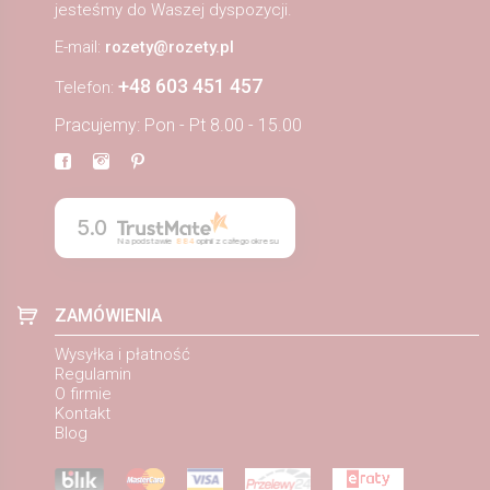
jesteśmy do Waszej dyspozycji.
E-mail:
rozety@rozety.pl
+48 603 451 457
Telefon:
Pracujemy: Pon - Pt 8.00 - 15.00
5.0
Na podstawie
884
opinii
z całego okresu
ZAMÓWIENIA
Wysyłka i płatność
Regulamin
O firmie
Kontakt
Blog