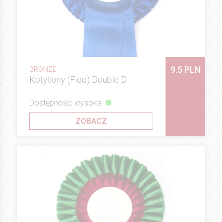
9.5 PLN
BRONZE
Kotyliony (Floo) Double D
Dostępność: wysoka
ZOBACZ