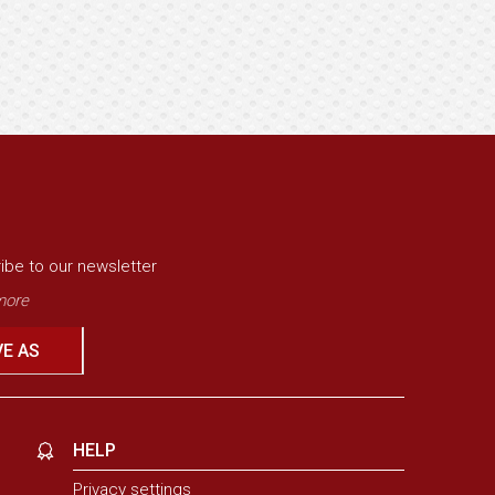
ibe to our newsletter
ore
VE AS
HELP
Privacy settings