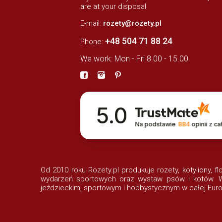
are at your disposal
E-mail:
rozety@rozety.pl
+48 504 71 88 24
Phone:
We work: Mon - Fri 8.00 - 15.00
5.0
Na podstawie
884
opinii
z ca
Od 2010 roku Rozety.pl produkuje rozety, kotyliony, f
wydarzeń sportowych oraz wystaw psów i kotów. Wi
jeździeckim, sportowym i hobbystycznym w całej Euro