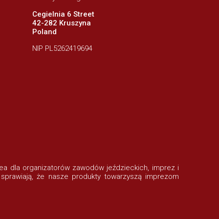
Cegielnia 6 Street
42-282 Kruszyna
Poland
NIP PL5262419694
rofea dla organizatorów zawodów jeździeckich, imprez i
 sprawiają, że nasze produkty towarzyszą imprezom