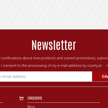
ve notifications about new products and current promotions, subscr
I consent to the processing of my e-mail address by rozety.pl
m
r email address
SA
ORDERS
Blog