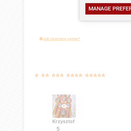
MANAGE PREFE
Jak zbieramy opinie?
Krzysztof
5