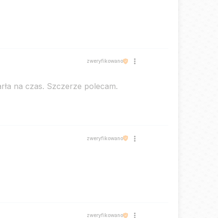
zweryfikowano
arła na czas. Szczerze polecam.
zweryfikowano
zweryfikowano