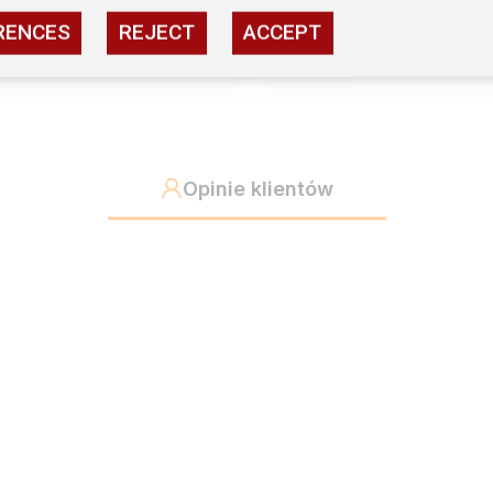
1
RENCES
REJECT
ACCEPT
Opinie klientów