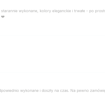
starannie wykonane, kolory eleganckie i trwałe - po prost
 ❤️
Odpowiednio wykonane i doszły na czas. Na pewno zamówię