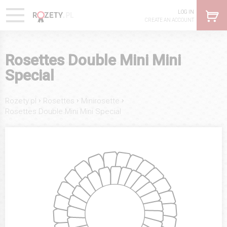
LOG IN
CREATE AN ACCOUNT
Rosettes Double Mini Mini
Special
›
›
›
Rozety.pl
Rosettes
Minirosette
Rosettes Double Mini Mini Special