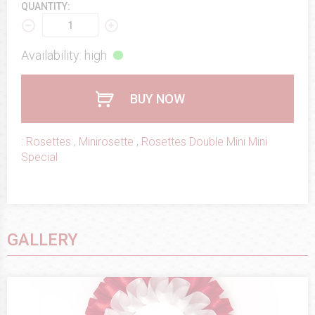
QUANTITY:
Availability: high
BUY NOW
:
Rosettes
,
Minirosette
,
Rosettes Double Mini Mini
Special
GALLERY