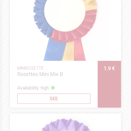
1.9 €
MINIROSETTE
Rosettes Mini Mix B
Availability: high
SEE