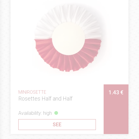
1.43 €
MINIROSETTE
Rosettes Half and Half
Availability: high
SEE