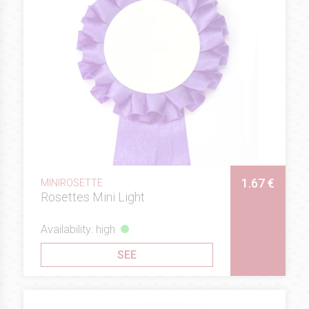
1.67 €
MINIROSETTE
Rosettes Mini Light
Availability: high
SEE