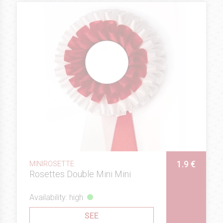
1.9 €
MINIROSETTE
Rosettes Double Mini Mini
Availability: high
SEE