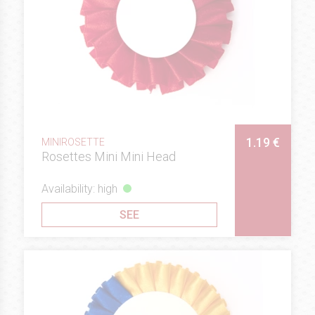
1.19 €
MINIROSETTE
Rosettes Mini Mini Head
Availability: high
SEE