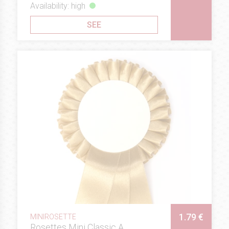
Availability: high
SEE
1.79 €
MINIROSETTE
Rosettes Mini Classic A