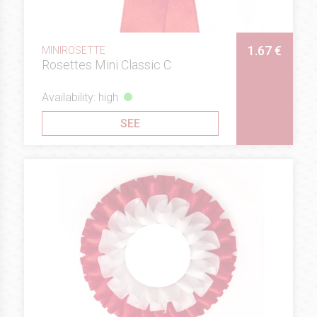
1.67 €
MINIROSETTE
Rosettes Mini Classic C
Availability: high
SEE