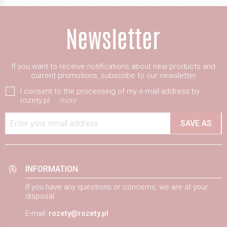
If you want to receive notifications about new products and
current promotions, subscribe to our newsletter
I consent to the processing of my e-mail address by
rozety.pl
more
Enter your email address
SAVE AS
INFORMATION
If you have any questions or concerns, we are at your
disposal
E-mail:
rozety@rozety.pl