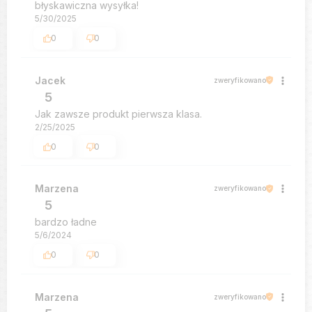
błyskawiczna wysyłka!
5/30/2025
0
0
Jacek
zweryfikowano
5
Jak zawsze produkt pierwsza klasa.
2/25/2025
0
0
Marzena
zweryfikowano
5
bardzo ładne
5/6/2024
0
0
Marzena
zweryfikowano