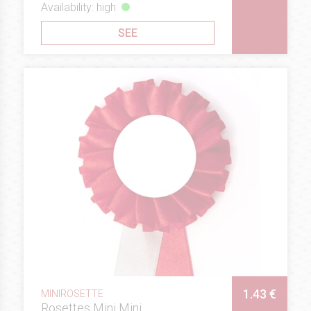
Availability: high
SEE
1.43 €
MINIROSETTE
Rosettes Mini Mini