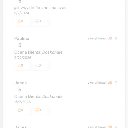
5
jak zwykle śliczne i na czas
5/2/2024
0
0
Paulina
zweryfikowano
5
Ocena klienta:
Doskonale
6/22/2026
0
0
Jacek
zweryfikowano
5
Ocena klienta:
Doskonale
1/27/2026
0
0
Jacek
zweryfikowano