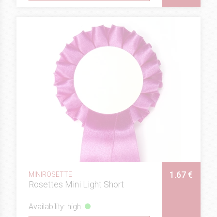
1.67 €
MINIROSETTE
Rosettes Mini Light Short
Availability: high