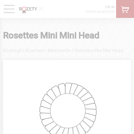
LOG IN
CREATE AN ACCOUNT
Rosettes Mini Mini Head
›
›
›
Rozety.pl
Rosettes
Minirosette
Rosettes Mini Mini Head