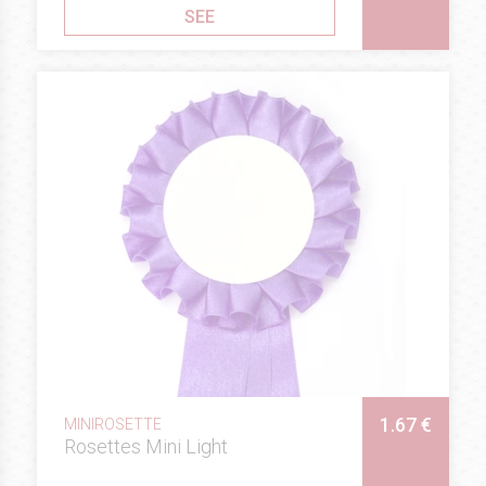
SEE
1.67 €
MINIROSETTE
Rosettes Mini Light