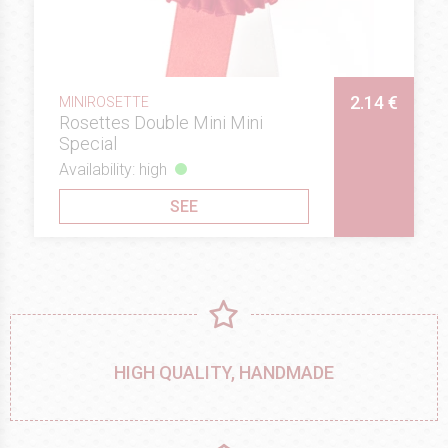
2.14 €
MINIROSETTE
Rosettes Double Mini Mini
Special
Availability: high
SEE
HIGH QUALITY, HANDMADE