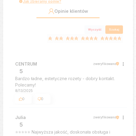
Jak zbieramy opinie?
Opinie klientów
Wyczyść
Szukaj
CENTRUM
zweryfikowano
5
Bardzo ładne, estetyczne rozety - dobry kontakt.
Polecamy!
8/13/2025
0
0
Julia
zweryfikowano
5
⭐️⭐️⭐️⭐️⭐️ Najwyższa jakość, doskonała obsługa i