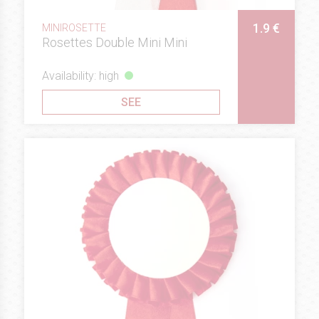
1.9 €
MINIROSETTE
Rosettes Double Mini Mini
Availability: high
SEE