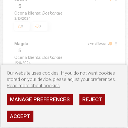
5
Ocena klienta:
Doskonale
2/15/2024
0
0
Magda
zweryfikowano
5
Ocena klienta:
Doskonale
1/26/2024
0
0
Our website uses cookies. If you do not want cookies
stored on your device, please adjust your preferences.
Read more about cookies
MANAGE PREFERENCES
REJECT
SIMILAR PRODUCT
ACCEPT