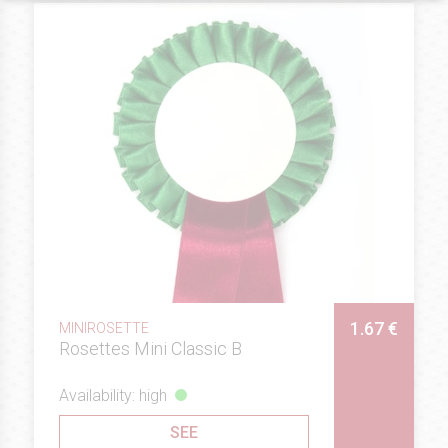
1.67 €
MINIROSETTE
Rosettes Mini Classic B
Availability: high
SEE