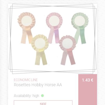
1.43 €
ECONOMIC LINE
Rosettes Hobby Horse AA
Availability: high
SEE