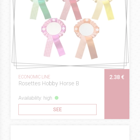
2.38 €
ECONOMIC LINE
Rosettes Hobby Horse B
Availability: high
SEE