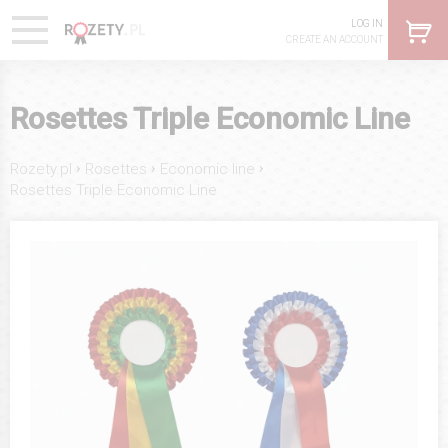
LOG IN
CREATE AN ACCOUNT
Rosettes Triple Economic Line
›
›
›
Rozety.pl
Rosettes
Economic line
Rosettes Triple Economic Line