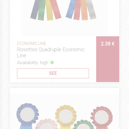
2.38 €
ECONOMIC LINE
Rosettes Quadruple Economic
Line
Availability: high
SEE