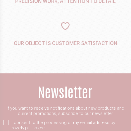
PRECISION WORK, ATTENTION TO DETAIL
OUR OBJECT IS CUSTOMER SATISFACTION
If you want to receive notifications about new products and
current promotions, subscribe to our newsletter
I consent to the processing of my e-mail address by
rozety.pl
more