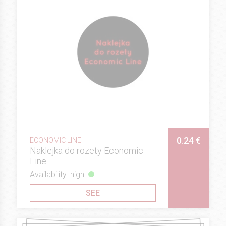
0.24 €
ECONOMIC LINE
Naklejka do rozety Economic
Line
Availability: high
SEE