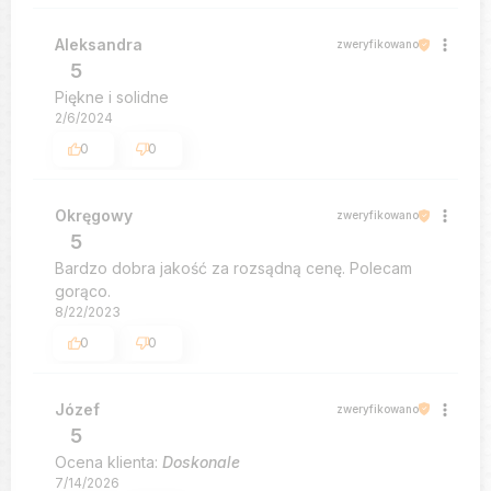
Aleksandra
zweryfikowano
5
Piękne i solidne
2/6/2024
0
0
Okręgowy
zweryfikowano
5
Bardzo dobra jakość za rozsądną cenę. Polecam
gorąco.
8/22/2023
0
0
Józef
zweryfikowano
5
Ocena klienta:
Doskonale
7/14/2026