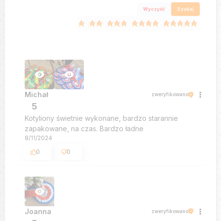
Wyczyść
Szukaj
Michał
zweryfikowano
5
Kotyliony świetnie wykonane, bardzo starannie
zapakowane, na czas. Bardzo ładne
8/11/2024
0
0
Joanna
zweryfikowano