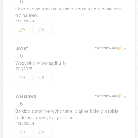
5
Ekspresowa realizacja zamówienia a flo śliczniejsze
niż na foto.
4/24/2024
0
0
Józef
zweryfikowano
5
Wszystko w porządku 👍️
7/11/2025
0
0
Wiesława
zweryfikowano
5
Bardzo starannie wykonane, piękne kolory, szabla
realizacja i wysyłka, polecam
4/20/2024
0
0