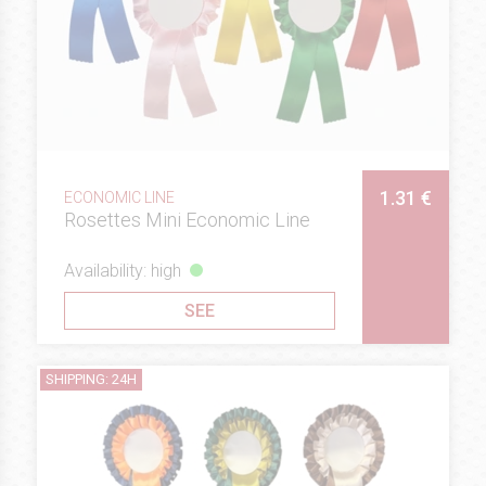
1.31 €
ECONOMIC LINE
Rosettes Mini Economic Line
Availability: high
SEE
SHIPPING: 24H