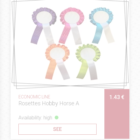
1.43 €
ECONOMIC LINE
Rosettes Hobby Horse A
Availability: high
SEE