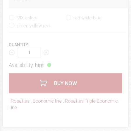
MIX colors
red-white-blue
green-yellow-red
QUANTITY:
Availability: high
BUY NOW
:
Rosettes
,
Economic line
,
Rosettes Triple Economic
Line