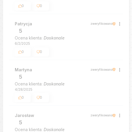
0
0
Patrycja
zweryfikowano
5
Ocena klienta:
Doskonale
6/2/2025
0
0
Martyna
zweryfikowano
5
Ocena klienta:
Doskonale
4/28/2025
0
0
Jarosław
zweryfikowano
5
Ocena klienta:
Doskonale