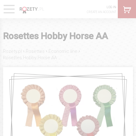
LOG IN
CREATE AN ACCOUNT
Rosettes Hobby Horse AA
›
›
›
Rozety.pl
Rosettes
Economic line
Rosettes Hobby Horse AA