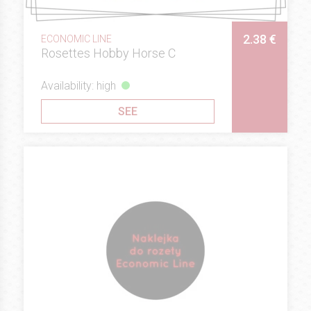
2.38 €
ECONOMIC LINE
Rosettes Hobby Horse C
Availability: high
SEE