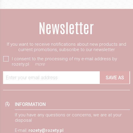
If you want to receive notifications about new products and
current promotions, subscribe to our newsletter
I consent to the processing of my e-mail address by
rozety.pl
more
Enter your email address
SAVE AS
INFORMATION
If you have any questions or concerns, we are at your
disposal
E-mail:
rozety@rozety.pl