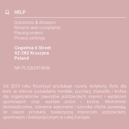
HELP
Questions & Answers
Returns and complaints
Placing orders
Privacy settings
Cegielnia 6 Street
42-282 Kruszyna
Poland
NIP PL5262419694
Od 2010 roku Rozety.pl produkuje rozety, kotyliony, flots dla
koni, w ofercie posiadamy medale, puchary, statuetki i trofea
dla organizatorów zawodów jeździeckich, imprez i wydarzeń
sportowych oraz wystaw psów i kotów. Wieloletnie
doświadczenie, staranne wykonanie i szeroka oferta sprawiają,
że nasze produkty towarzyszą imprezom jeździeckim,
sportowym i hobbystycznym w całej Europie.