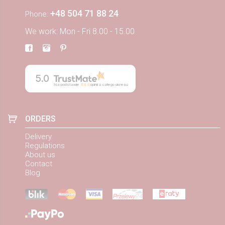
+48 504 71 88 24
Phone:
We work: Mon - Fri 8.00 - 15.00
5.0
Na podstawie
884
opinii
z całego okresu
ORDERS
Delivery
Regulations
About us
Contact
Blog