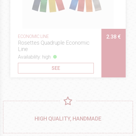
2.38 €
ECONOMIC LINE
Rosettes Quadruple Economic
Line
Availability: high
SEE
HIGH QUALITY, HANDMADE