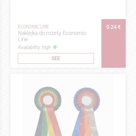
0.24 €
ECONOMIC LINE
Naklejka do rozety Economic
Line
Availability: high
SEE