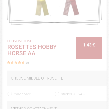
ECONOMIC LINE
1.43 €
ROSETTES HOBBY
HORSE AA
5.0
CHOOSE MIDDLE OF ROSETTE
cardboard
sticker +0.24 €
METHOD OF ATTACHMENT