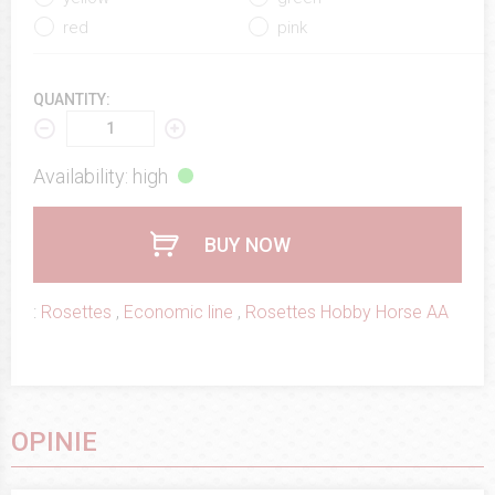
red
pink
QUANTITY:
Availability: high
BUY NOW
:
Rosettes
,
Economic line
,
Rosettes Hobby Horse AA
OPINIE