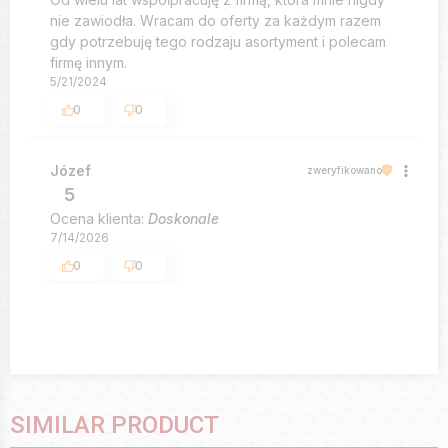
nie zawiodła. Wracam do oferty za każdym razem
gdy potrzebuję tego rodzaju asortyment i polecam
firmę innym.
5/21/2024
0
0
Józef
zweryfikowano
5
Ocena klienta:
Doskonale
7/14/2026
0
0
SIMILAR PRODUCT