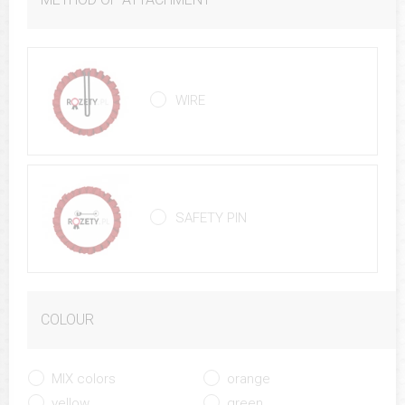
WIRE
SAFETY PIN
COLOUR
MIX colors
orange
yellow
green