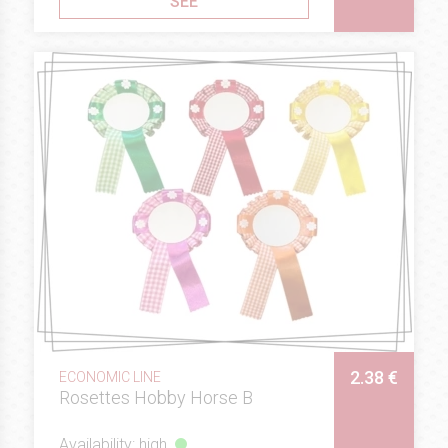
SEE
2.38 €
ECONOMIC LINE
Rosettes Hobby Horse B
Availability: high