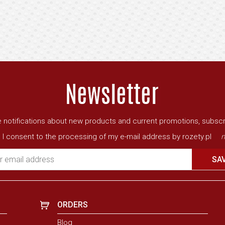
ve notifications about new products and current promotions, subscr
I consent to the processing of my e-mail address by rozety.pl
m
r email address
SA
ORDERS
Blog