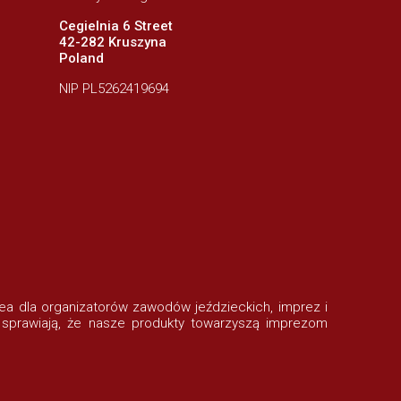
Cegielnia 6 Street
42-282 Kruszyna
Poland
NIP PL5262419694
rofea dla organizatorów zawodów jeździeckich, imprez i
 sprawiają, że nasze produkty towarzyszą imprezom