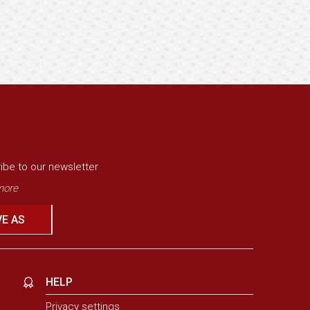
ibe to our newsletter
ore
VE AS
HELP
Privacy settings