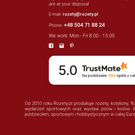
are at your disposal
E-mail:
rozety@rozety.pl
+48 504 71 88 24
Phone:
We work: Mon - Fri 8.00 - 15.00
5.0
Na podstawie
884
opinii
z ca
Od 2010 roku Rozety.pl produkuje rozety, kotyliony, f
wydarzeń sportowych oraz wystaw psów i kotów. Wi
jeździeckim, sportowym i hobbystycznym w całej Euro