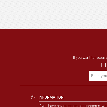
If you want to recei
Enter you
INFORMATION
If you have any questions or concerns, we