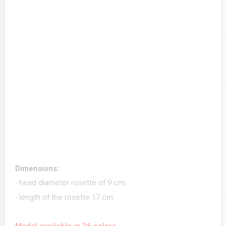
Dimensions:
- head diameter rosette of 9 cm;
- length of the rosette 17 cm.
Model available in 36 colors.