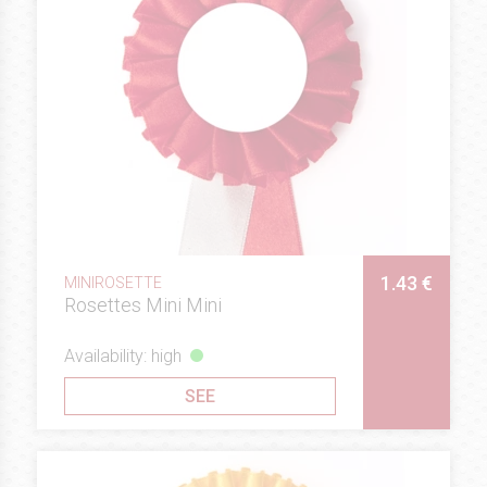
1.43 €
MINIROSETTE
Rosettes Mini Mini
Availability: high
SEE