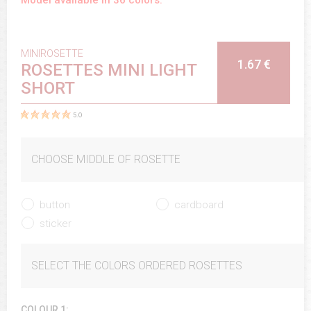
MINIROSETTE
1.67 €
ROSETTES MINI LIGHT
SHORT
5.0
CHOOSE MIDDLE OF ROSETTE
button
cardboard
sticker
SELECT THE COLORS ORDERED ROSETTES
COLOUR 1: