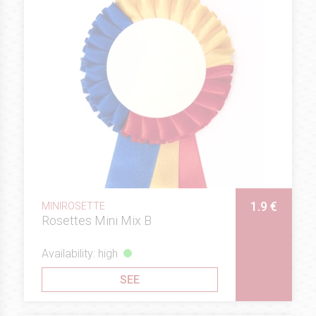
1.9 €
MINIROSETTE
Rosettes Mini Mix B
Availability: high
SEE