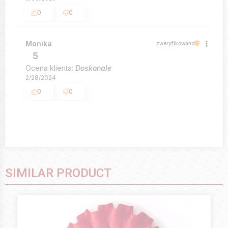
0
0
Monika
zweryfikowano
5
Ocena klienta:
Doskonale
2/28/2024
0
0
SIMILAR PRODUCT