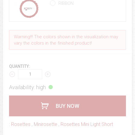
RIBBON
Warning!!! The colors shown in the visualization may
vary the colors in the finished product!
QUANTITY:
Availability: high
BUY NOW
:
Rosettes
,
Minirosette
,
Rosettes Mini Light Short