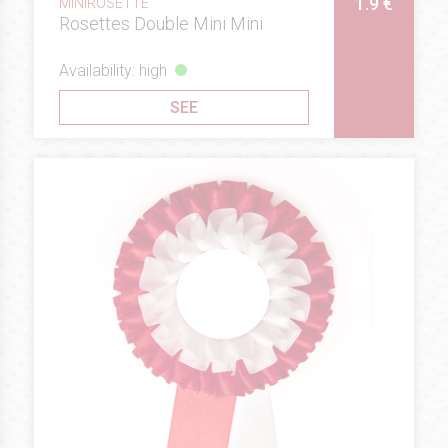
1.9 €
MINIROSETTE
Rosettes Double Mini Mini
Availability: high
SEE