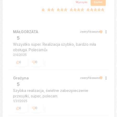
Wyczyść
Szukaj
MAŁGORZATA
zweryfikowano
5
Wszystko super. Realizacja szybko, bardzo miła
obsługa. Polecam👍️
2/4/2025
0
0
Grażyna
zweryfikowano
5
Szybka realizacja, świetne zabezpieczenie
przesyłki, super, polecam
1/31/2025
0
0