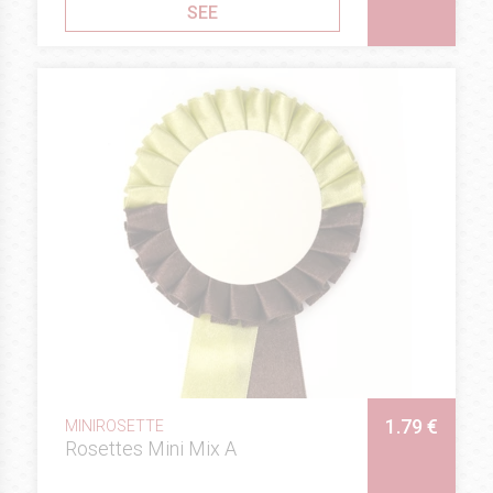
SEE
1.79 €
MINIROSETTE
Rosettes Mini Mix A