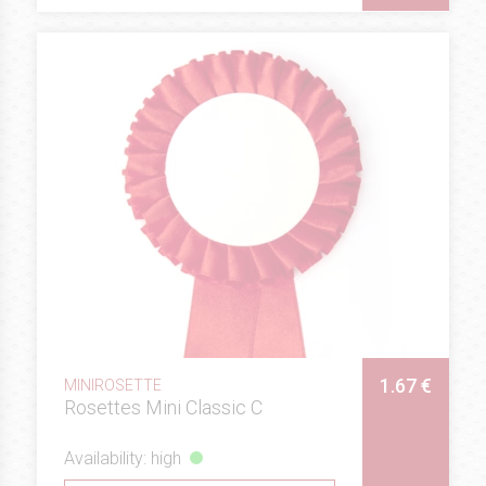
1.67 €
MINIROSETTE
Rosettes Mini Classic C
Availability: high