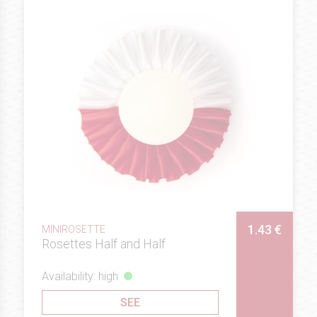
1.43 €
MINIROSETTE
Rosettes Half and Half
Availability: high
SEE