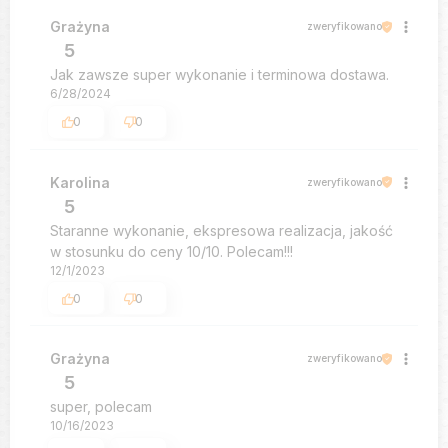
Grażyna
zweryfikowano
5
Jak zawsze super wykonanie i terminowa dostawa.
6/28/2024
0
0
Karolina
zweryfikowano
5
Staranne wykonanie, ekspresowa realizacja, jakość
w stosunku do ceny 10/10. Polecam!!!
12/1/2023
0
0
Grażyna
zweryfikowano
5
super, polecam
10/16/2023