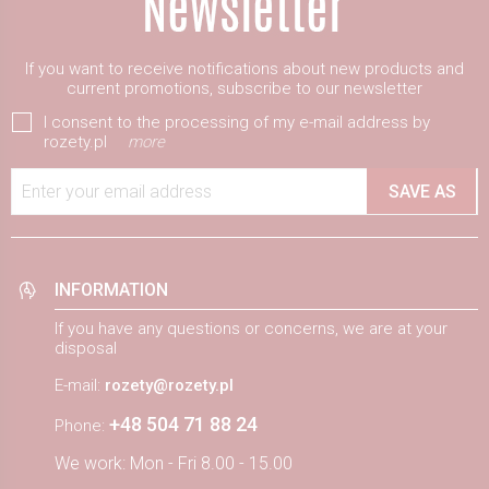
If you want to receive notifications about new products and
current promotions, subscribe to our newsletter
I consent to the processing of my e-mail address by
rozety.pl
more
Enter your email address
SAVE AS
INFORMATION
If you have any questions or concerns, we are at your
disposal
E-mail:
rozety@rozety.pl
+48 504 71 88 24
Phone:
We work: Mon - Fri 8.00 - 15.00