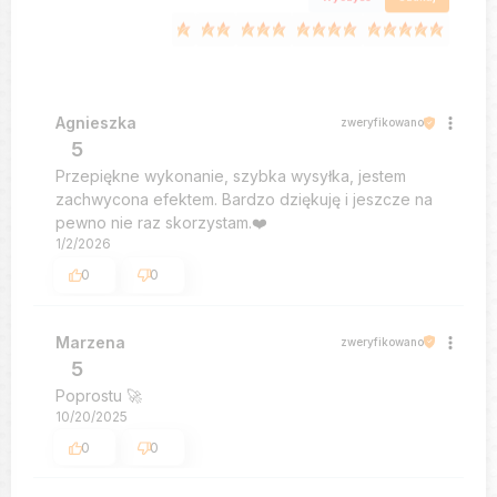
Agnieszka
zweryfikowano
5
Przepiękne wykonanie, szybka wysyłka, jestem
zachwycona efektem. Bardzo dziękuję i jeszcze na
pewno nie raz skorzystam.❤️
1/2/2026
0
0
Marzena
zweryfikowano
5
Poprostu 🚀
10/20/2025
0
0