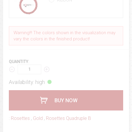
Warning!!! The colors shown in the visualization may
vary the colors in the finished product!
QUANTITY:
Availability: high
BUY NOW
:
Rosettes
,
Gold
,
Rosettes Quadruple B