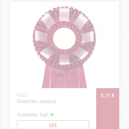
5.71 €
GOLD
Rosettes Jessica
Availability: high
SEE