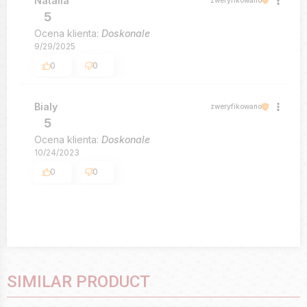
Natalia
5
Ocena klienta:
Doskonale
9/29/2025
0
0
Bialy
zweryfikowano
5
Ocena klienta:
Doskonale
10/24/2023
0
0
SIMILAR PRODUCT