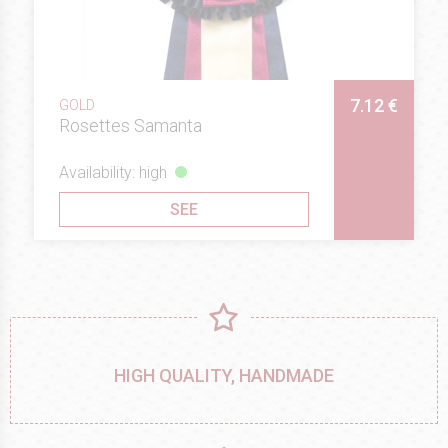
7.12 €
GOLD
Rosettes Samanta
Availability: high
SEE
HIGH QUALITY, HANDMADE