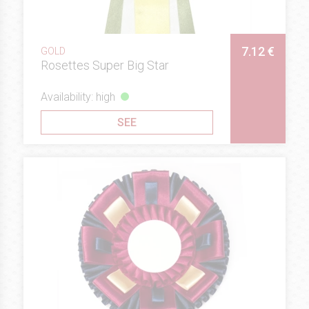
7.12 €
GOLD
Rosettes Super Big Star
Availability: high
SEE