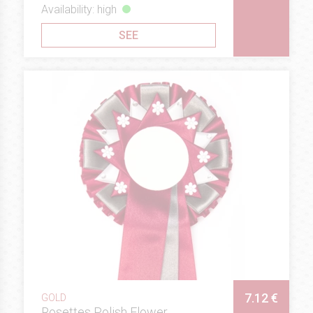
Availability: high
SEE
7.12 €
GOLD
Rosettes Polish Flower