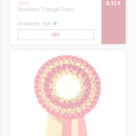
8.33 €
GOLD
Rosettes Triangle Stars
Availability: high
SEE