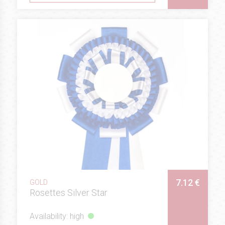
7.12 €
GOLD
Rosettes Silver Star
Availability: high