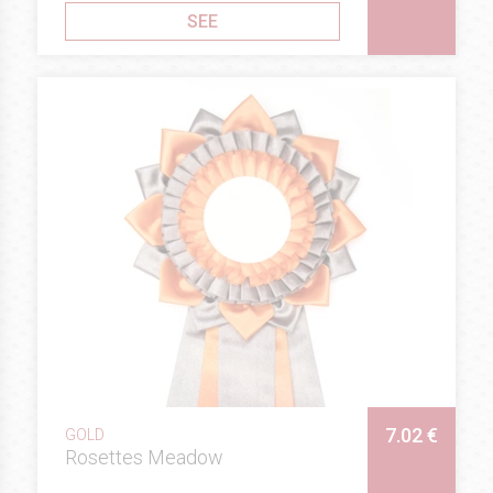
SEE
7.02 €
GOLD
Rosettes Meadow