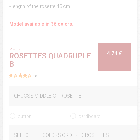
- length of the rosette 45 cm.
Model available in 36 colors.
GOLD
4.74 €
ROSETTES QUADRUPLE
B
5.0
CHOOSE MIDDLE OF ROSETTE
button
cardboard
SELECT THE COLORS ORDERED ROSETTES