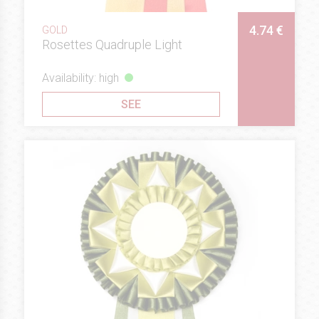
4.74 €
GOLD
Rosettes Quadruple Light
Availability: high
SEE