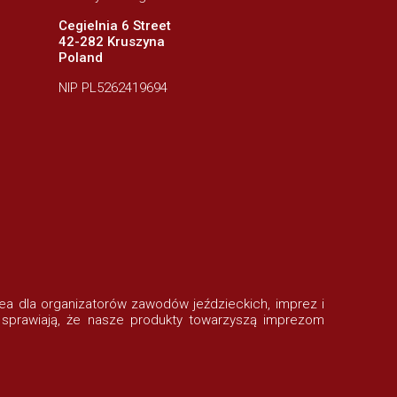
Cegielnia 6 Street
42-282 Kruszyna
Poland
NIP PL5262419694
rofea dla organizatorów zawodów jeździeckich, imprez i
 sprawiają, że nasze produkty towarzyszą imprezom