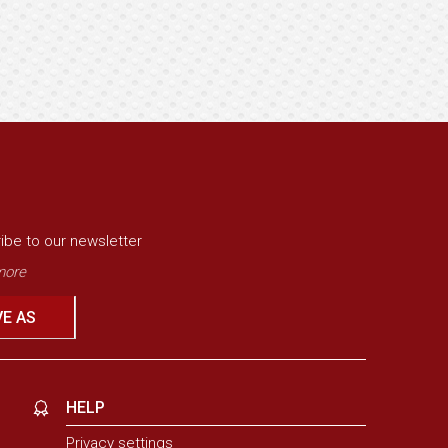
ibe to our newsletter
ore
VE AS
HELP
Privacy settings