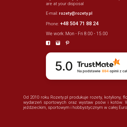
are at your disposal
E-mail:
rozety@rozety.pl
+48 504 71 88 24
Phone:
We work: Mon - Fri 8.00 - 15.00
5.0
Na podstawie
884
opinii
z ca
Od 2010 roku Rozety.pl produkuje rozety, kotyliony, f
wydarzeń sportowych oraz wystaw psów i kotów. Wi
jeździeckim, sportowym i hobbystycznym w całej Euro