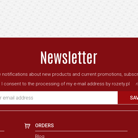
ve notifications about new products and current promotions, subscr
I consent to the processing of my e-mail address by rozety.pl
m
r email address
SA
ORDERS
Blog