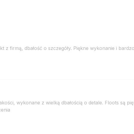
kt z firmą, dbałość o szczegóły. Piękne wykonanie i bardzo
akości, wykonane z wielką dbałością o detale. Floots są p
cenia