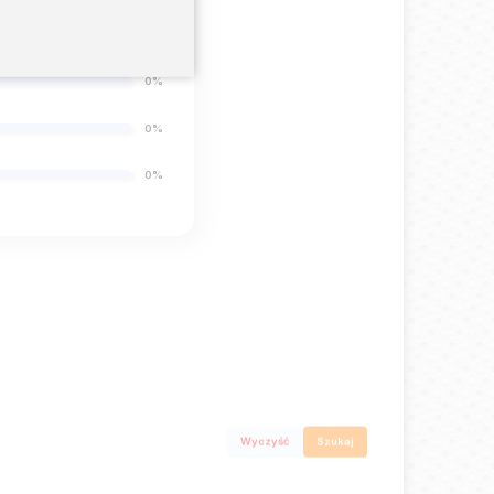
0%
0%
0%
0%
Wyczyść
Szukaj