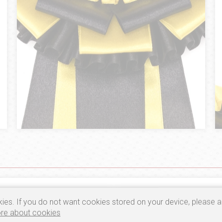
ies. If you do not want cookies stored on your device, please a
re about cookies
5