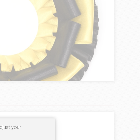
djust your
100%