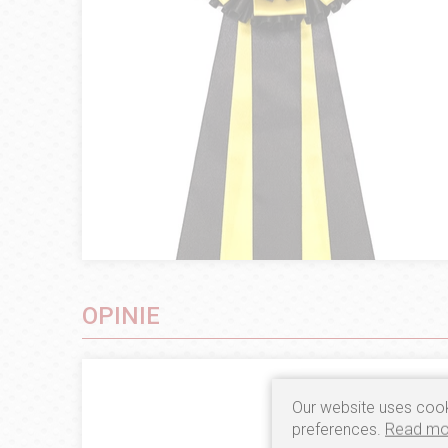
OPINIE
Our website uses cook
preferences.
Read mo