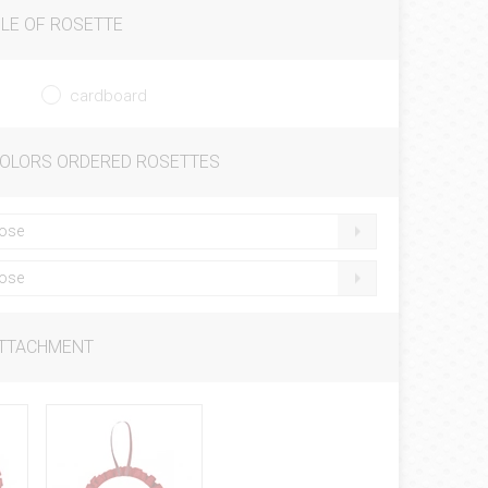
LE OF ROSETTE
cardboard
COLORS ORDERED ROSETTES
ose
ose
ATTACHMENT